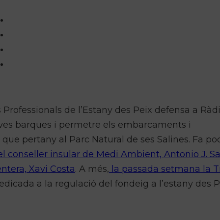
 Professionals de l’Estany des Peix defensa a Ràdio
seves barques i permetre els embarcaments i
ue pertany al Parc Natural de ses Salines. Fa poc
l conseller insular de Medi Ambient, Antonio J. S
ntera, Xavi Costa
. A més,
la passada setmana la T
 dedicada a la regulació del fondeig a l’estany des P