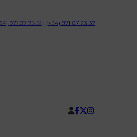
34) 971 07 23 31
|
(+34) 971 07 23 32