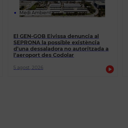
Medi Ambient
El GEN-GOB Eivissa denuncia al
SEPRONA la possible existència
d’una dessaladora no autoritzada a
l’aeroport des Codolar
5 agost, 2026