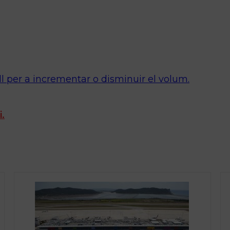
ll per a incrementar o disminuir el volum.
i.