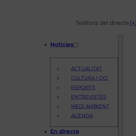
Telèfons del directe:
(+
Notícies
ACTUALITAT
CULTURA I OCI
ESPORTS
ENTREVISTES
MEDI AMBIENT
AGENDA
En directe