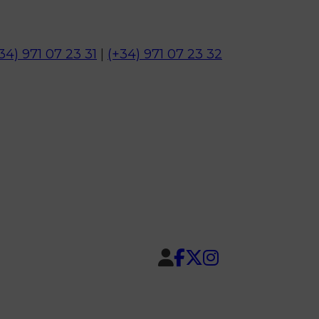
34) 971 07 23 31
|
(+34) 971 07 23 32