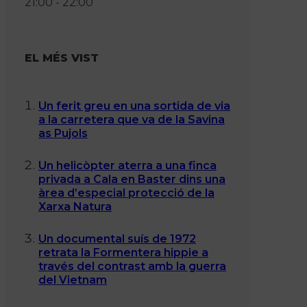
21:00 - 22:00
EL MÉS VIST
Un ferit greu en una sortida de via
a la carretera que va de la Savina
as Pujols
Un helicòpter aterra a una finca
privada a Cala en Baster dins una
àrea d’especial protecció de la
Xarxa Natura
Un documental suís de 1972
retrata la Formentera hippie a
través del contrast amb la guerra
del Vietnam