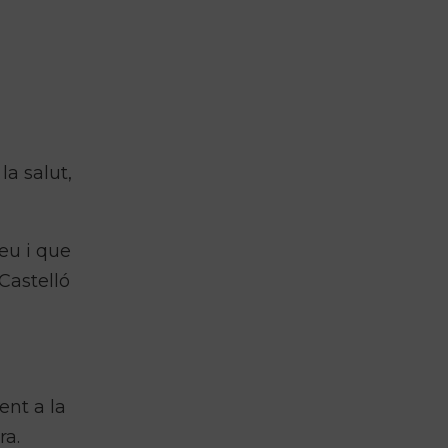
la salut,
reu i que
Castelló
ent a la
ra.