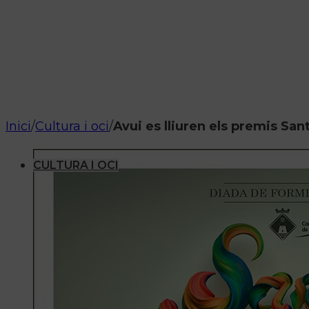
Inici
/
Cultura i oci
/
Avui es lliuren els premis Sa
CULTURA I OCI