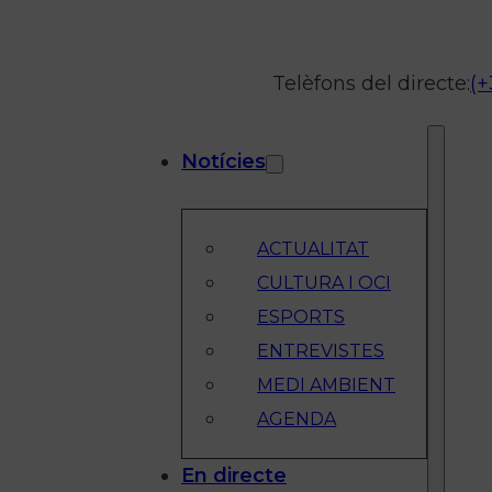
Telèfons del directe:
(+
Notícies
ACTUALITAT
CULTURA I OCI
ESPORTS
ENTREVISTES
MEDI AMBIENT
AGENDA
En directe