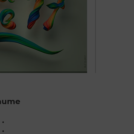
Jaume