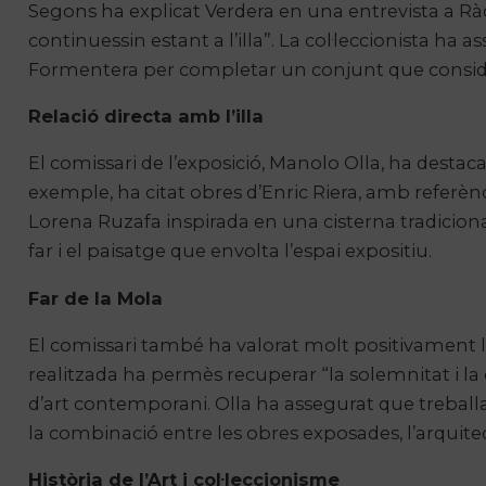
Segons ha explicat Verdera en una entrevista a Ràd
continuessin estant a l’illa”. La col·leccionista h
Formentera per completar un conjunt que considera
Relació directa amb l’illa
El comissari de l’exposició, Manolo Olla, ha des
exemple, ha citat obres d’Enric Riera, amb referèncie
Lorena Ruzafa inspirada en una cisterna tradicional
far i el paisatge que envolta l’espai expositiu.
Far de la Mola
El comissari també ha valorat molt positivament la
realitzada ha permès recuperar “la solemnitat i la d
d’art contemporani. Olla ha assegurat que treballa
la combinació entre les obres exposades, l’arquitect
Història de l’Art i col·leccionisme