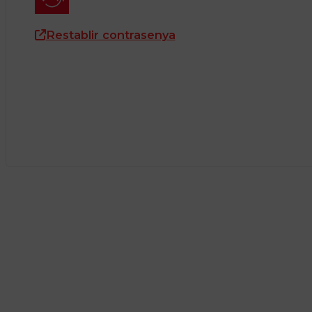
Restablir contrasenya