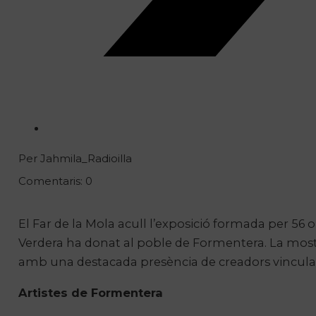
Per Jahmila_Radioilla
Comentaris: 0
El Far de la Mola acull l’exposició formada per 56 o
Verdera ha donat al poble de Formentera. La mostra, i
amb una destacada presència de creadors vinculats
Artistes de Formentera