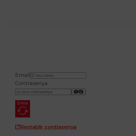
Email
Contrasenya
Entrar
Restablir contrasenya