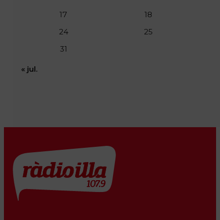
17
18
24
25
31
« jul.