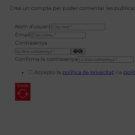
Crea un compte per poder comentar les publicacio
Nom d'usuari
Email
Contrasenya
Confirma la contrasenya
Accepto la
política de privacitat
i la
polí
Enviar