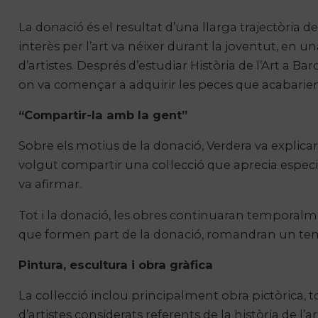
La donació és el resultat d’una llarga trajectòria d
interès per l’art va néixer durant la joventut, en
d’artistes. Després d’estudiar Història de l’Art a B
on va començar a adquirir les peces que acabarien
“Compartir-la amb la gent”
Sobre els motius de la donació, Verdera va expli
volgut compartir una col·lecció que aprecia especi
va afirmar.
Tot i la donació, les obres continuaran temporalmen
que formen part de la donació, romandran un tem
Pintura, escultura i obra gràfica
La col·lecció inclou principalment obra pictòrica, 
d’artistes considerats referents de la història de l