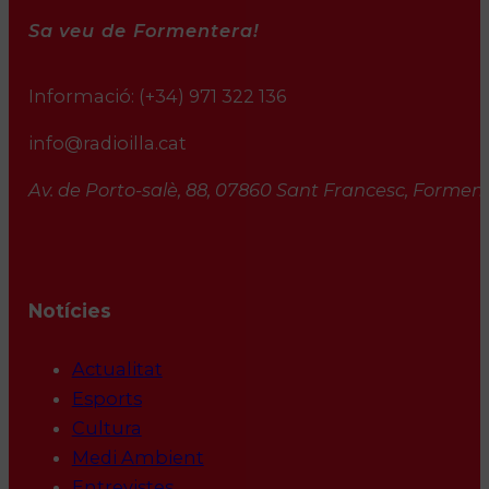
Sa veu de Formentera!
Informació:
(+34) 971 322 136
info@radioilla.cat
Av. de Porto-salè, 88, 07860 Sant Francesc, Formente
Notícies
Actualitat
Esports
Cultura
Medi Ambient
Entrevistes