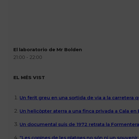
El laboratorio de Mr Bolden
21:00 - 22:00
EL MÉS VIST
Un ferit greu en una sortida de via a la carretera 
Un helicòpter aterra a una finca privada a Cala en
Un documental suís de 1972 retrata la Formentera 
“Les copines de les platges no són ni un souvenir n