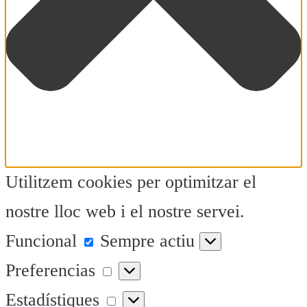
Utilitzem cookies per optimitzar el
nostre lloc web i el nostre servei.
Funcional
Funcional
Sempre actiu
Preferencias
Preferencias
Estadístiques
Estadístiques