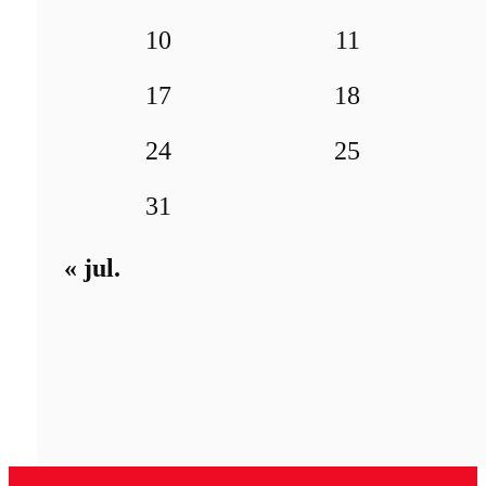
10
11
17
18
24
25
31
« jul.