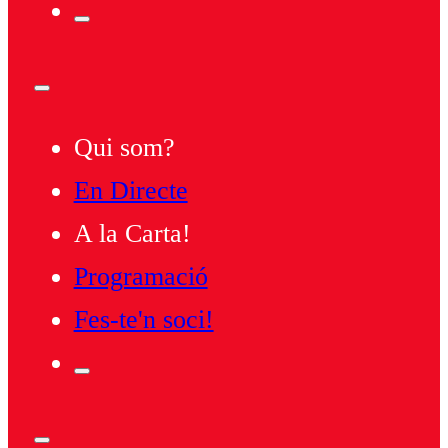
Qui som?
En Directe
A la Carta!
Programació
Fes-te'n soci!