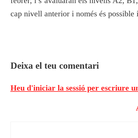
febrer, i s’avaluaran els nivells A2, B
cap nivell anterior i només és possible i
Deixa el teu comentari
Heu d'iniciar la sessió per escriure 