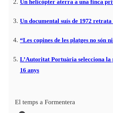
Un helicòpter aterra a una finca pr
Un documental suís de 1972 retrata 
“Les copines de les platges no són ni
L’Autoritat Portuària selecciona l
16 anys
El temps a Formentera