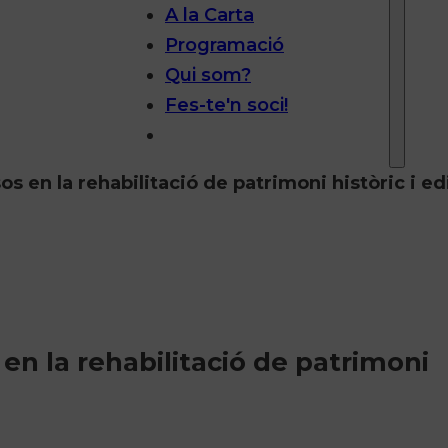
A la Carta
Programació
Qui som?
Fes-te'n soci!
sos en la rehabilitació de patrimoni històric i edi
s en la rehabilitació de patrimoni