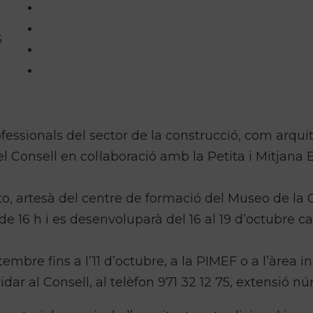
5
fessionals del sector de la construcció, com arquit
el Consell en col·laboració amb la Petita i Mitjan
ieto, artesà del centre de formació del Museo de la 
de 16 h i es desenvoluparà del 16 al 19 d’octubre c
tembre fins a l’11 d’octubre, a la PIMEF o a l’àrea i
ar al Consell, al telèfon 971 32 12 75, extensió n