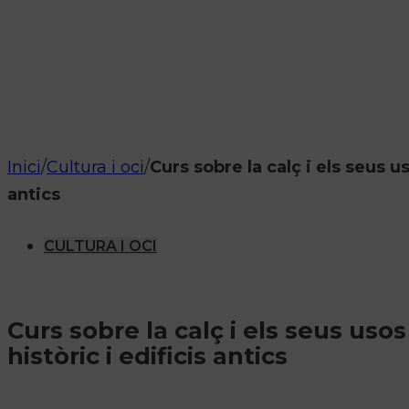
Inici
/
Cultura i oci
/
Curs sobre la calç i els seus u
antics
CULTURA I OCI
Curs sobre la calç i els seus uso
històric i edificis antics