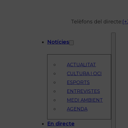
Telèfons del directe:
(+
Notícies
ACTUALITAT
CULTURA I OCI
ESPORTS
ENTREVISTES
MEDI AMBIENT
AGENDA
En directe