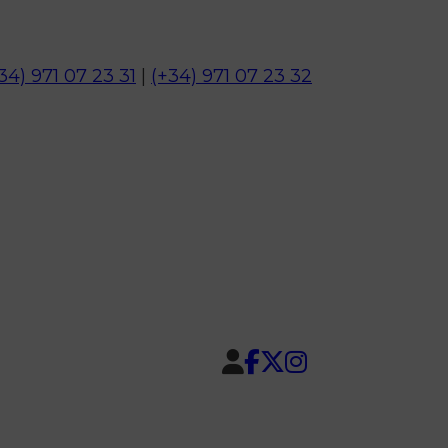
34) 971 07 23 31
|
(+34) 971 07 23 32