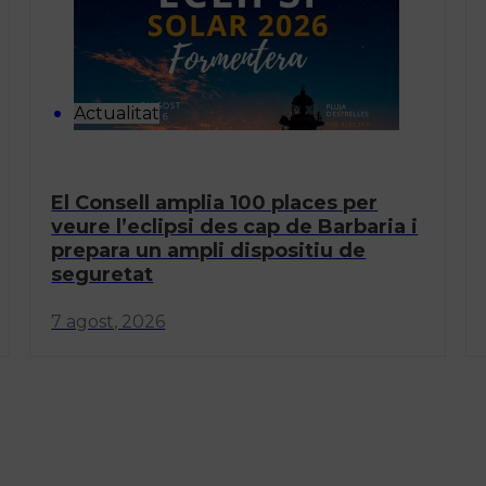
Actualitat
El Consell amplia 100 places per
veure l’eclipsi des cap de Barbaria i
prepara un ampli dispositiu de
seguretat
7 agost, 2026