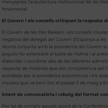
menysprea l’arquitectura institucional de les Ille
fonamental
El Govern i els consells critiquen la resposta 
El Govern de les Illes Balears i els consells insu
negativa del delegat del Govern d’Espanya a les 
reunió conjunta amb la presidenta del Govern au
pogués fer extensible al batle de Palma i al presi
d’abordar i coordinar des de les diferents admini
respecte de matèries que són competència del G
acordada per la presidenta autonòmica i els quat
insulars que va tenir lloc el passat 5 de maig a Ei
Intent de convocatòria i rebuig del format co
Per tal de complir aquest acord de la Conferència