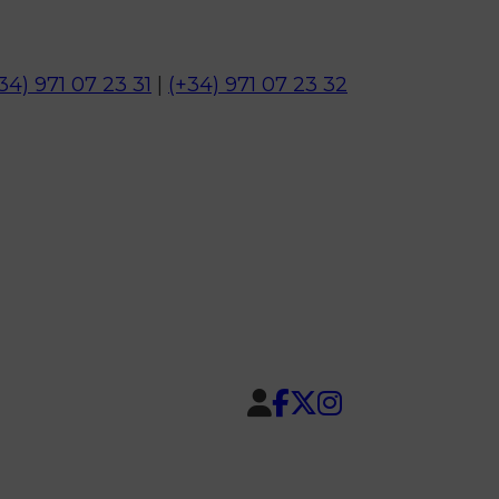
34) 971 07 23 31
|
(+34) 971 07 23 32