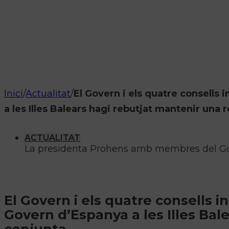
Inici
/
Actualitat
/
El Govern i els quatre consells
a les Illes Balears hagi rebutjat mantenir una 
ACTUALITAT
La presidenta Prohens amb membres del Gover
El Govern i els quatre consells 
Govern d’Espanya a les Illes Bal
conjunta