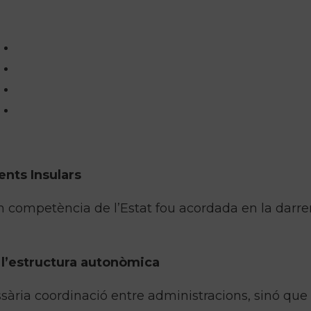
nts Insulars
 competència de l’Estat fou acordada en la darre
a l’estructura autonòmica
ssària coordinació entre administracions, sinó que