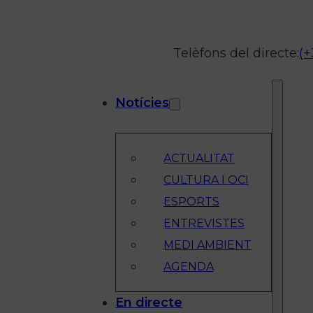
Telèfons del directe:
(+
Notícies
ACTUALITAT
CULTURA I OCI
ESPORTS
ENTREVISTES
MEDI AMBIENT
AGENDA
En directe