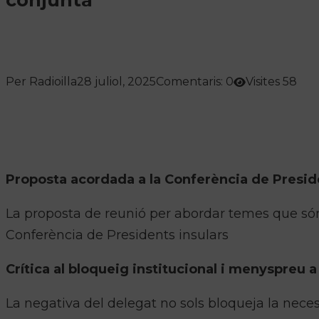
Per Radioilla
28 juliol, 2025
Comentaris: 0
Visites 58
Proposta acordada a la Conferència de Preside
La proposta de reunió per abordar temes que són
Conferència de Presidents insulars
Crítica al bloqueig institucional i menyspreu 
La negativa del delegat no sols bloqueja la nece