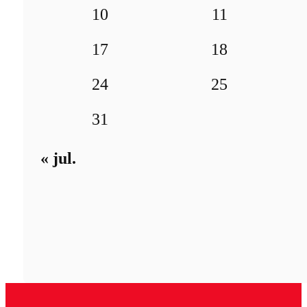
10
11
17
18
24
25
31
« jul.