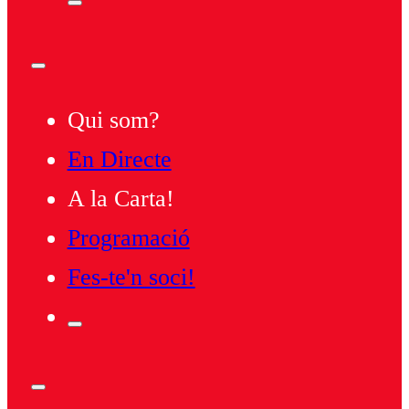
Qui som?
En Directe
A la Carta!
Programació
Fes-te'n soci!