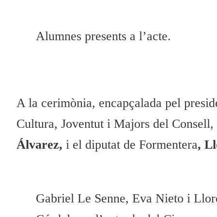
Alumnes presents a l’acte.
A la cerimònia, encapçalada pel presid
Cultura, Joventut i Majors del Consell,
Álvarez,
i el diputat de Formentera
, L
Gabriel Le Senne, Eva Nieto i Llo