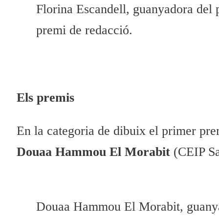
Florina Escandell, guanyadora del 
premi de redacció.
Els premis
En la categoria de dibuix el primer pre
Douaa Hammou El Morabit
(CEIP San
Douaa Hammou El Morabit, guanya