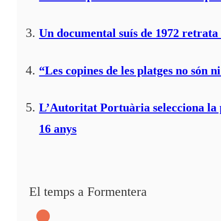
Un documental suís de 1972 retrata 
“Les copines de les platges no són ni
L’Autoritat Portuària selecciona l
16 anys
El temps a Formentera