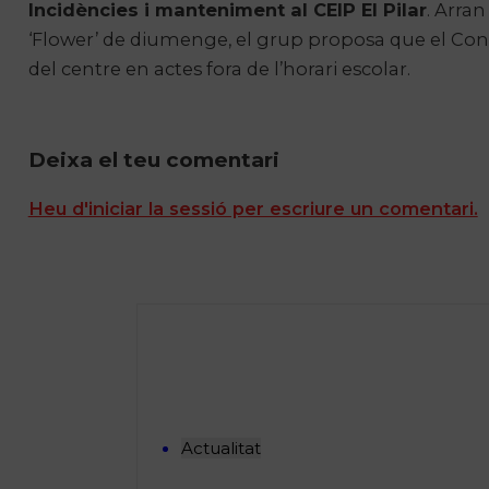
Incidències i manteniment al CEIP El Pilar
. Arran
‘Flower’ de diumenge, el grup proposa que el Cons
del centre en actes fora de l’horari escolar.
Deixa el teu comentari
Heu d'iniciar la sessió per escriure un comentari.
Actualitat