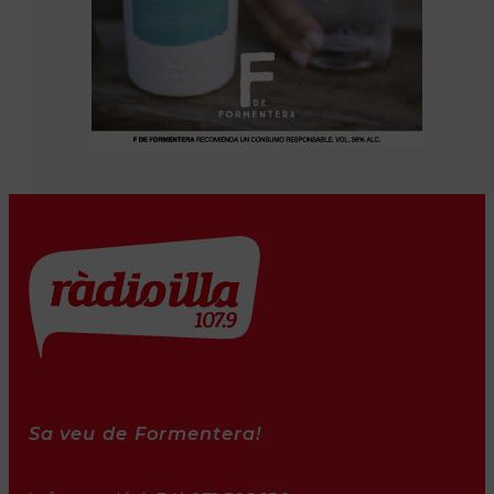
Sa veu de Formentera!