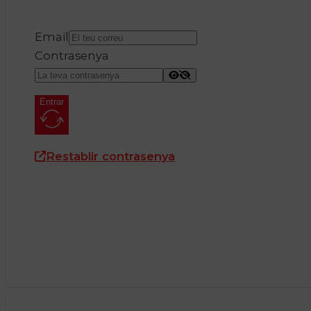
Email
Contrasenya
Entrar
Restablir contrasenya