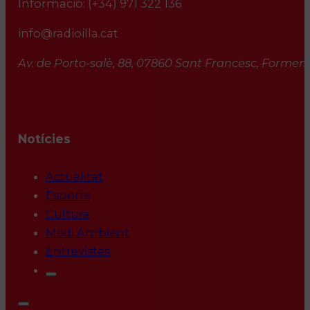
Informació:
(+34) 971 322 136
info@radioilla.cat
Av. de Porto-salè, 88, 07860 Sant Francesc, Formente
Notícies
Actualitat
Esports
Cultura
Medi Ambient
Entrevistes