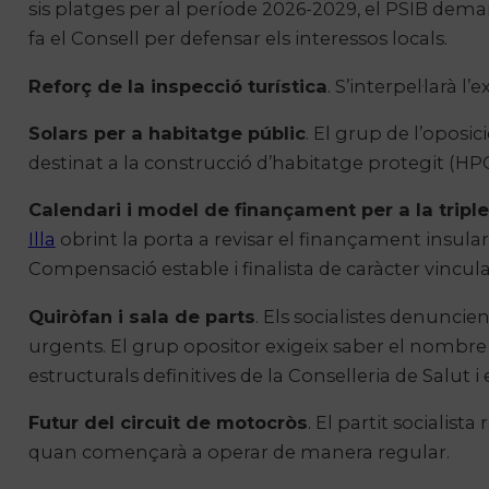
sis platges per al període 2026-2029, el PSIB deman
fa el Consell per defensar els interessos locals.
Reforç de la inspecció turística
. S’interpel·larà 
Solars per a habitatge públic
. El grup de l’oposi
destinat a la construcció d’habitatge protegit (HP
Calendari i model de finançament per a la triple 
Illa
obrint la porta a revisar el finançament insular
Compensació estable i finalista de caràcter vincula
Quiròfan i sala de parts
. Els socialistes denunci
urgents. El grup opositor exigeix saber el nombre d
estructurals definitives de la Conselleria de Salut 
Futur del circuit de motocròs
. El partit socialist
quan començarà a operar de manera regular.