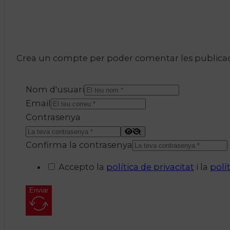
Crea un compte per poder comentar les publicacio
Nom d'usuari
Email
Contrasenya
Confirma la contrasenya
Accepto la
política de privacitat
i la
polí
Enviar