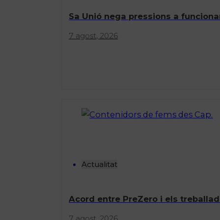
Sa Unió nega pressions a funcionar
7 agost, 2026
Actualitat
Acord entre PreZero i els treballad
7 agost, 2026