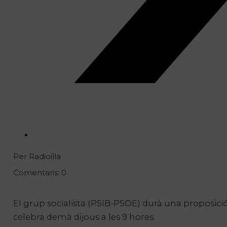
Per Radioilla
Comentaris: 0
El grup socialista (PSIB-PSOE) durà una proposició
celebra demà dijous a les 9 hores.