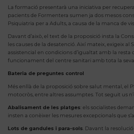
La formació presentarà una iniciativa per recuperar 
pacients de Formentera sumen ja dos mesos consecu
Psiquiatria per a Adults, a causa de la manca de visit
Davant d’això, el text de la proposició insta la Cons
les causes de la desatenció. Així mateix, exigeix al
assistencial en condicions d’igualtat amb la resta d
funcionament del centre sanitari amb tota la seva c
Bateria de preguntes control
Més enllà de la proposició sobre salut mental, el P
motocròs, entre altres assumptes. Tot seguit us n
Abalisament de les platges
: els socialistes dem
insten a conèixer les mesures excepcionals que s’a
Lots de gandules i para-sols
. Davant la resolució