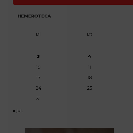
HEMEROTECA
Dl
Dt
3
4
10
11
17
18
24
25
31
« jul.