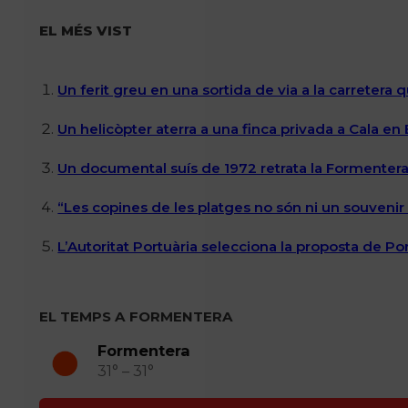
EL MÉS VIST
Un ferit greu en una sortida de via a la carretera 
Un helicòpter aterra a una finca privada a Cala en
Un documental suís de 1972 retrata la Formentera 
“Les copines de les platges no són ni un souvenir n
L’Autoritat Portuària selecciona la proposta de P
EL TEMPS A FORMENTERA
Formentera
31° – 31°