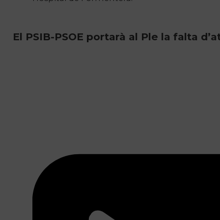
El PSIB-PSOE portarà al Ple la falta d’a