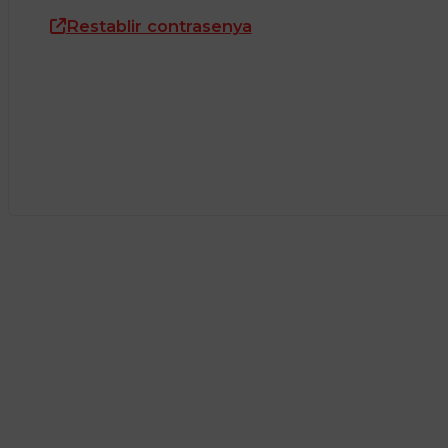
Restablir contrasenya