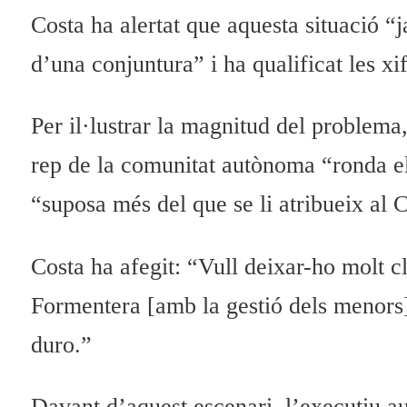
Costa ha alertat que aquesta situació “
d’una conjuntura” i ha qualificat les x
Per il·lustrar la magnitud del problema
rep de la comunitat autònoma “ronda els
“suposa més del que se li atribueix al 
Costa ha afegit: “Vull deixar-ho molt cl
Formentera [amb la gestió dels menors] 
duro.”
Davant d’aquest escenari, l’executiu a