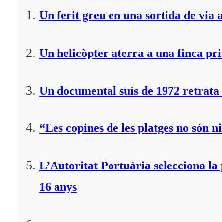
Un ferit greu en una sortida de via 
Un helicòpter aterra a una finca pr
Un documental suís de 1972 retrata 
“Les copines de les platges no són ni
L’Autoritat Portuària selecciona l
16 anys