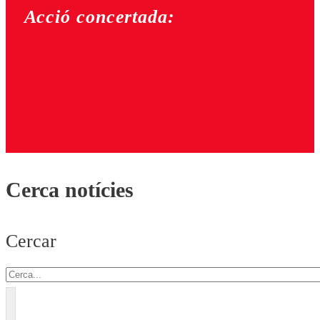
Acció concertada:
Cerca notícies
Cercar