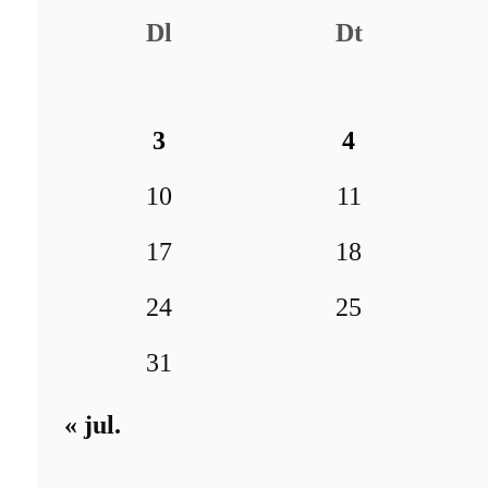
Dl
Dt
3
4
10
11
17
18
24
25
31
« jul.