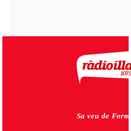
Sa veu de Form