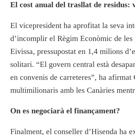
El cost anual del trasllat de residus:
El vicepresident ha aprofitat la seva i
d’incomplir el Règim Econòmic de les Il
Eivissa, pressupostat en 1,4 milions d
solitari. “El govern central està desap
en convenis de carreteres”, ha afirmat 
multimilionaris amb les Canàries mentr
On es negociarà el finançament?
Finalment, el conseller d’Hisenda ha ex