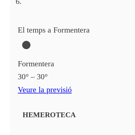
El temps a Formentera
Formentera
30° – 30°
Veure la previsió
HEMEROTECA