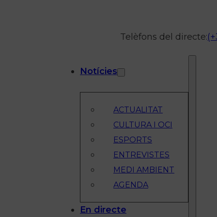
Telèfons del directe:
(+
Notícies
ACTUALITAT
CULTURA I OCI
ESPORTS
ENTREVISTES
MEDI AMBIENT
AGENDA
En directe