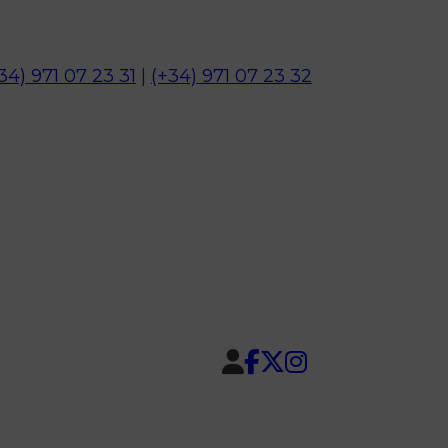
34) 971 07 23 31
|
(+34) 971 07 23 32