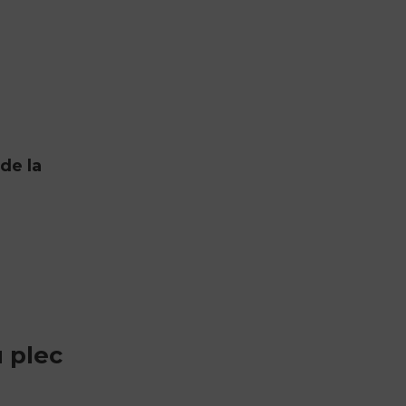
de la
u plec