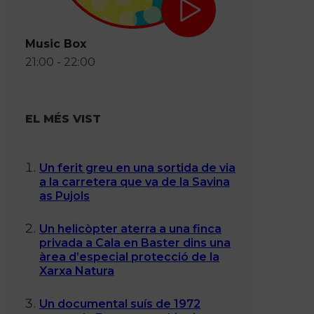
Music Box
21:00 - 22:00
EL MÉS VIST
Un ferit greu en una sortida de via
a la carretera que va de la Savina
as Pujols
Un helicòpter aterra a una finca
privada a Cala en Baster dins una
àrea d’especial protecció de la
Xarxa Natura
Un documental suís de 1972