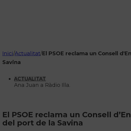
Inici
/
Actualitat
/
El PSOE reclama un Consell d'Ent
Savina
ACTUALITAT
Ana Juan a Ràdio Illa.
El PSOE reclama un Consell d’Ent
del port de la Savina