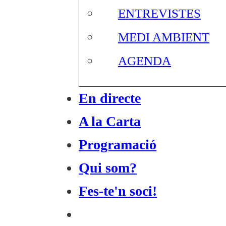
ENTREVISTES
MEDI AMBIENT
AGENDA
En directe
A la Carta
Programació
Qui som?
Fes-te'n soci!