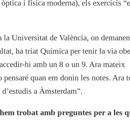
òptica i física moderna), els exercicis “
a la Universitat de València, on demane
ltat, ha triat Química per tenir la via obe
 accedir-hi amb un 8 o un 9. Ara mateix
ho pensaré quan em donin les notes. Ara t
e d’estudis a Àmsterdam”.
 hem trobat amb preguntes per a les q