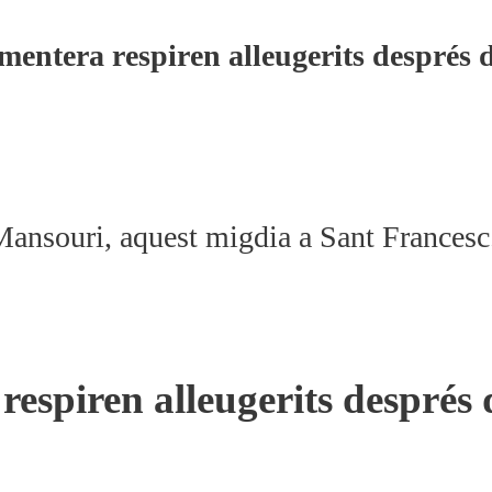
entera respiren alleugerits després d
Mansouri, aquest migdia a Sant Francesc
espiren alleugerits després 