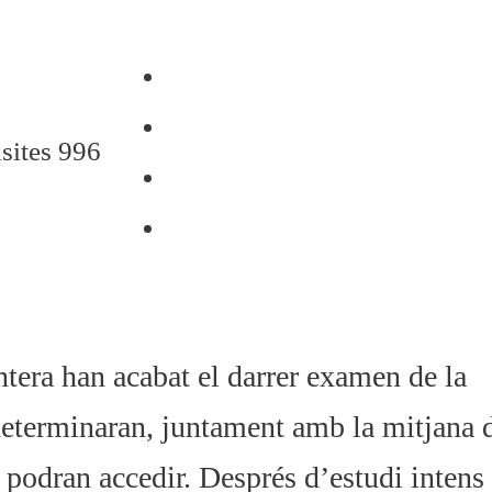
sites 996
tera han acabat el darrer examen de la
e determinaran, juntament amb la mitjana 
podran accedir. Després d’estudi intens 