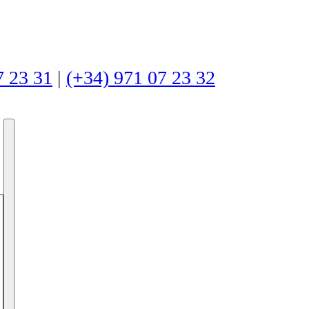
7 23 31
|
(+34) 971 07 23 32