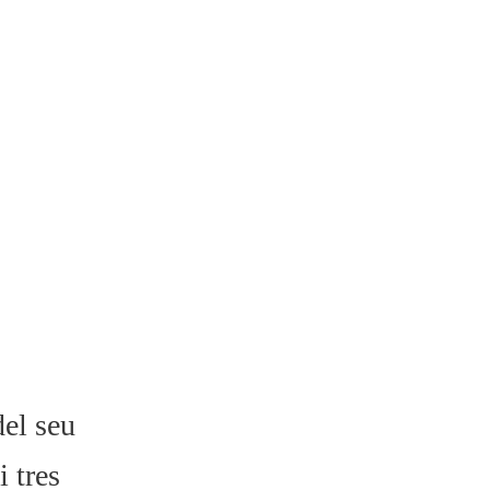
del seu
i tres