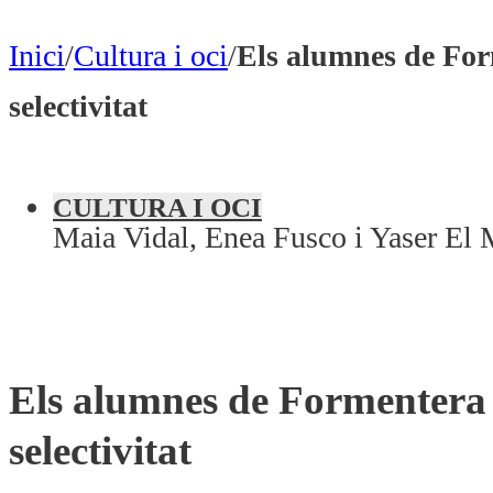
Inici
/
Cultura i oci
/
Els alumnes de Form
selectivitat
CULTURA I OCI
Maia Vidal, Enea Fusco i Yaser El 
Els alumnes de Formentera r
selectivitat