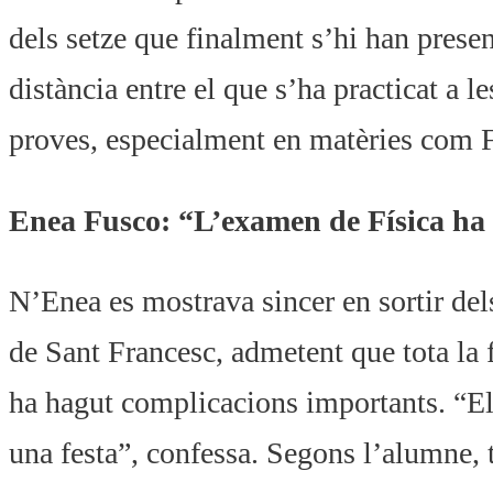
dels setze que finalment s’hi han presen
distància entre el que s’ha practicat a l
proves, especialment en matèries com Fí
Enea Fusco: “L’examen de Física ha 
N’Enea es mostrava sincer en sortir del
de Sant Francesc, admetent que tota la f
ha hagut complicacions importants. “El d
una festa”, confessa. Segons l’alumne, to