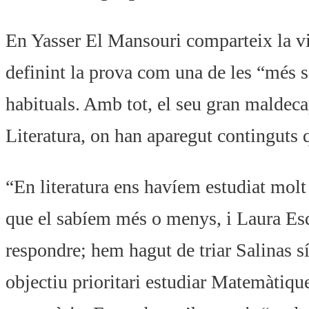
En Yasser El Mansouri comparteix la vi
definint la prova com una de les “més s
habituals. Amb tot, el seu gran maldeca
Literatura, on han aparegut continguts 
“En literatura ens havíem estudiat molt b
que el sabíem més o menys, i Laura Esq
respondre; hem hagut de triar Salinas sí
objectiu prioritari estudiar Matemàtique