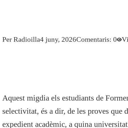
Per Radioilla
4 juny, 2026
Comentaris: 0
Vi
Aquest migdia els estudiants de Formen
selectivitat, és a dir, de les proves qu
expedient acadèmic, a quina universitat 