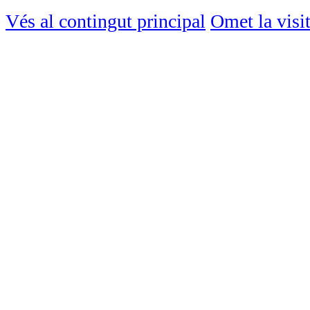
Vés al contingut principal
Omet la visi