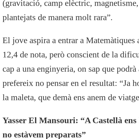
(gravitació, camp elèctric, magnetisme, 
plantejats de manera molt rara”.
El jove aspira a entrar a Matemàtiques 
12,4 de nota, però conscient de la dificu
cap a una enginyeria, on sap que podrà
prefereix no pensar en el resultat: “Ja 
la maleta, que demà ens anem de viatg
Yasser El Mansouri: “A Castellà ens
no estàvem preparats”