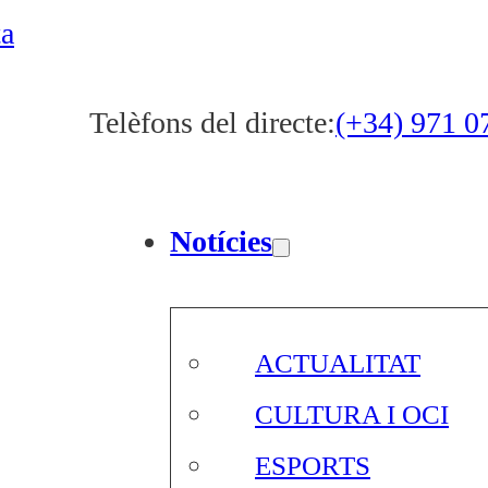
ta
Telèfons del directe:
(+34) 971 0
Notícies
ACTUALITAT
CULTURA I OCI
ESPORTS