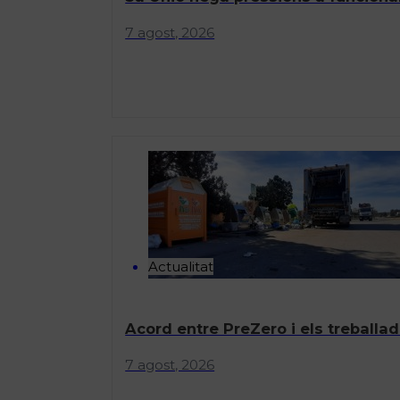
7 agost, 2026
Actualitat
Acord entre PreZero i els treballad
7 agost, 2026