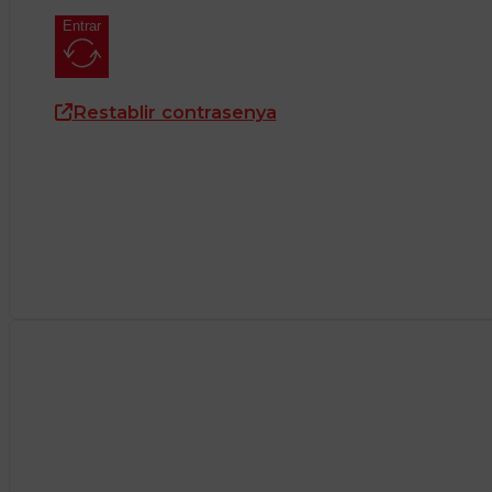
Entrar
Restablir contrasenya