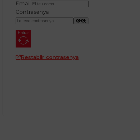
Email
Contrasenya
Entrar
Restablir contrasenya