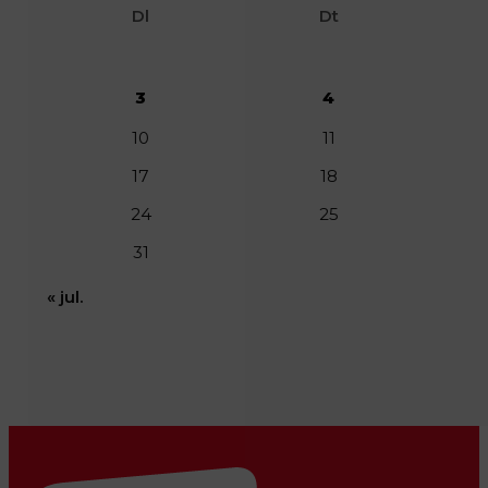
Dl
Dt
3
4
10
11
17
18
24
25
31
« jul.