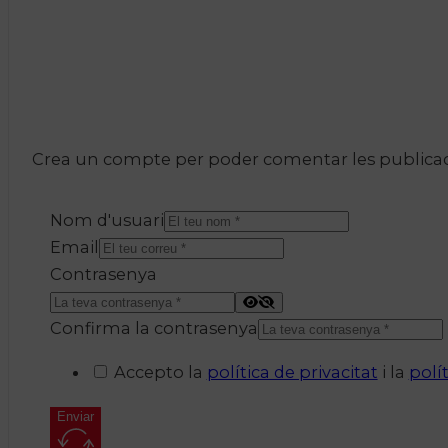
Crea un compte per poder comentar les publicacio
Nom d'usuari
Email
Contrasenya
Confirma la contrasenya
Accepto la
política de privacitat
i la
polí
Enviar