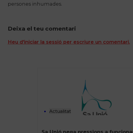
persones inhumades.
Deixa el teu comentari
Heu d'iniciar la sessió per escriure un comentari.
Actualitat
Sa Unió nega pressions a funcionar