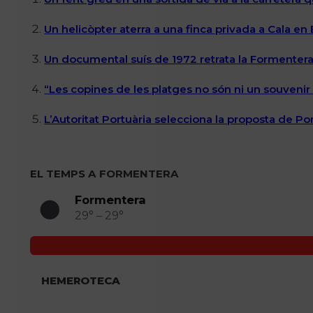
Un helicòpter aterra a una finca privada a Cala en
Un documental suís de 1972 retrata la Formentera 
“Les copines de les platges no són ni un souvenir n
L’Autoritat Portuària selecciona la proposta de P
EL TEMPS A FORMENTERA
Formentera
29° – 29°
HEMEROTECA