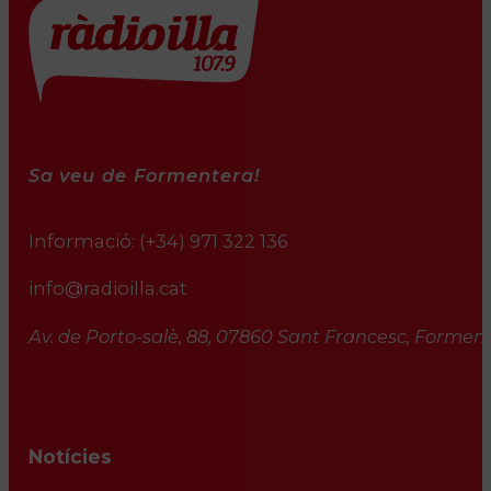
Sa veu de Formentera!
Informació:
(+34) 971 322 136
info@radioilla.cat
Av. de Porto-salè, 88, 07860 Sant Francesc, Formente
Notícies