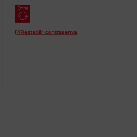
Entrar
Restablir contrasenya