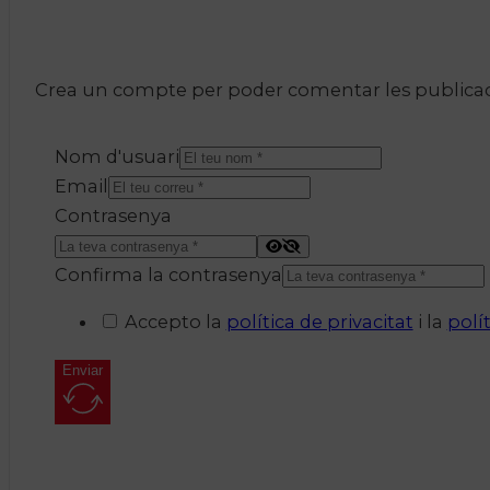
Crea un compte per poder comentar les publicacio
Nom d'usuari
Email
Contrasenya
Confirma la contrasenya
Accepto la
política de privacitat
i la
polí
Enviar