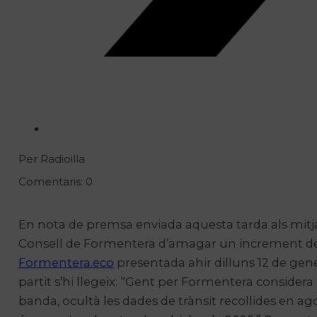
Per Radioilla
Comentaris: 0
En nota de premsa enviada aquesta tarda als mitja
Consell de Formentera d’amagar un increment del 4
Formentera.eco
presentada ahir dilluns 12 de gener
partit s’hi llegeix: “Gent per Formentera consider
banda, ocultà les dades de trànsit recollides en ag