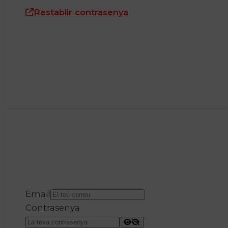
Restablir contrasenya
Email
Contrasenya