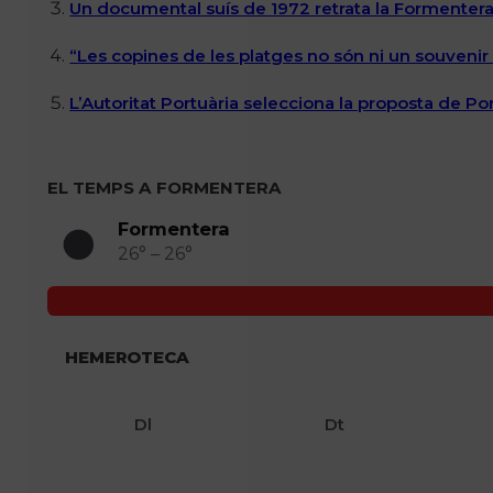
Un documental suís de 1972 retrata la Formentera 
“Les copines de les platges no són ni un souvenir n
L’Autoritat Portuària selecciona la proposta de P
EL TEMPS A FORMENTERA
Formentera
26° – 26°
HEMEROTECA
Dl
Dt