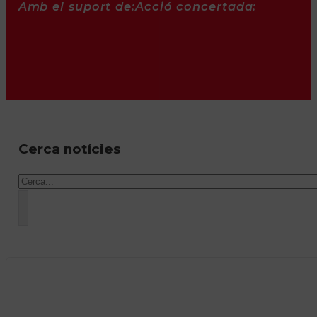
Amb el suport de:
Acció concertada:
Cerca notícies
Cercar