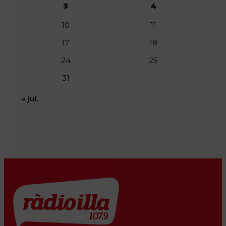
3
4
10
11
17
18
24
25
31
« jul.