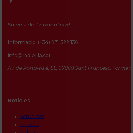
Sa veu de Formentera!
Informació:
(+34) 971 322 136
info@radioilla.cat
Av. de Porto-salè, 88, 07860 Sant Francesc, Formente
Notícies
Actualitat
Esports
Cultura