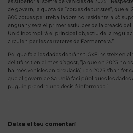
és superior al sostre de vehicles de 2025.” Respec
de govern, la quota de “cotxes de turistes”, que el 2
800 cotxes per treballadors no residents, això su
enguany serà el primer estiu, des de la creació del
Unió incomplirà el principal objectiu de la regul
circulen per les carreteres de Formentera.”
Pel que fa a les dades de trànsit, GxF insisteix en 
del trànsit en el mes d’agost, “ja que en 2023 no 
ha més vehicles en circulació) i en 2025 s’han fet c
que el govern de Sa Unió faci públiques les dades 
puguin prendre una decisió informada.”
.
Deixa el teu comentari