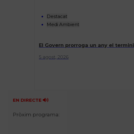
Destacat
Medi Ambient
El Govern prorroga un any el termini
5 agost, 2026
EN DIRECTE
Pròxim programa: