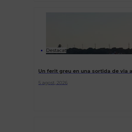
Destacat
Un ferit greu en una sortida de via 
5 agost, 2026