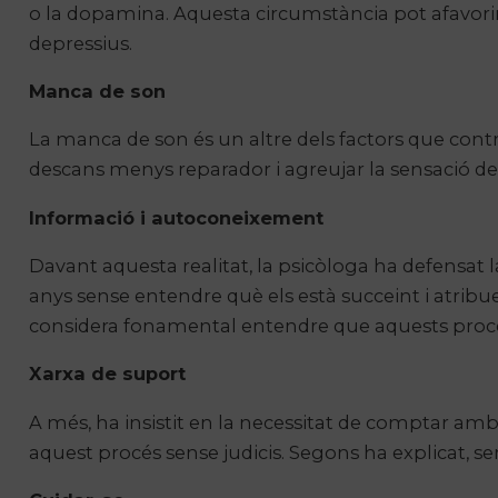
o la dopamina. Aquesta circumstància pot afavorir u
depressius.
Manca de son
La manca de son és un altre dels factors que cont
descans menys reparador i agreujar la sensació de
Informació i autoconeixement
Davant aquesta realitat, la psicòloga ha defensat
anys sense entendre què els està succeint i atribu
considera fonamental entendre que aquests proce
Xarxa de suport
A més, ha insistit en la necessitat de comptar am
aquest procés sense judicis. Segons ha explicat, se