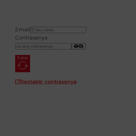
Email
Contrasenya
Entrar
Restablir contrasenya