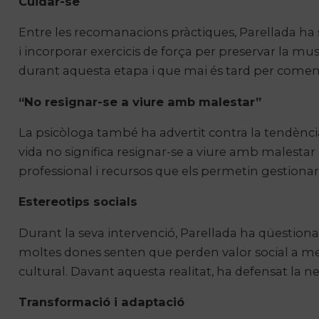
Cuidar-se
Entre les recomanacions pràctiques, Parellada ha s
i incorporar exercicis de força per preservar la m
durant aquesta etapa i que mai és tard per comen
“No resignar-se a viure amb malestar”
La psicòloga també ha advertit contra la tendènci
vida no significa resignar-se a viure amb malest
professional i recursos que els permetin gestionar 
Estereotips socials
Durant la seva intervenció, Parellada ha qüestiona
moltes dones senten que perden valor social a 
cultural. Davant aquesta realitat, ha defensat la ne
Transformació i adaptació