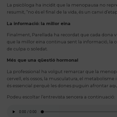
La psicòloga ha incidit que la menopausa no repre
resumit, “no és el final de la vida, és un canvi d’eta
La informació: la millor eina
Finalment, Parellada ha recordat que cada dona vi
que la millor eina continua sent la informació, la 
de culpa o soledat.
Més que una qüestió hormonal
La professional ha volgut remarcar que la menop
cervell, els ossos, la musculatura, el metabolisme
és essencial perquè les dones puguin afrontar a
Podeu escoltar l’entrevista sencera a continuació: