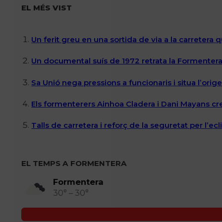
EL MÉS VIST
Un ferit greu en una sortida de via a la carretera 
Un documental suís de 1972 retrata la Formentera 
Sa Unió nega pressions a funcionaris i situa l’ori
Els formenterers Ainhoa Cladera i Dani Mayans cr
Talls de carretera i reforç de la seguretat per l’e
EL TEMPS A FORMENTERA
Formentera
30° – 30°