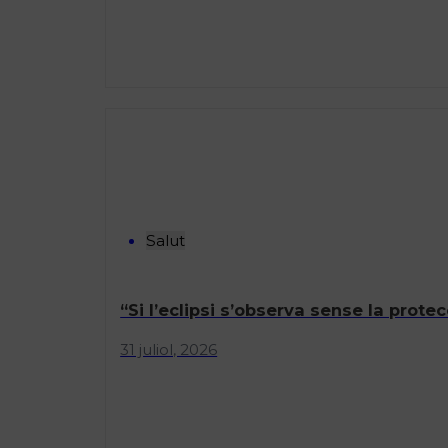
Salut
“Si l’eclipsi s’observa sense la protec
31 juliol, 2026