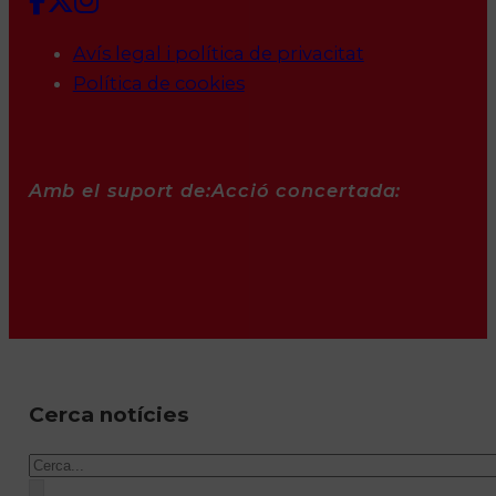
Avís legal i política de privacitat
Política de cookies
Amb el suport de:
Acció concertada:
Cerca notícies
Cercar