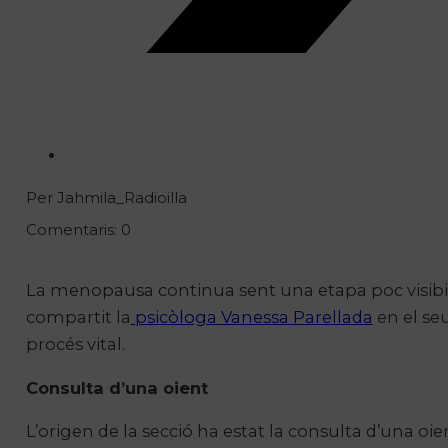
Per Jahmila_Radioilla
Comentaris: 0
La menopausa continua sent una etapa poc visibili
compartit la
psicòloga Vanessa Parellada
en el seu
procés vital.
Consulta d’una oient
L’origen de la secció ha estat la consulta d’una o