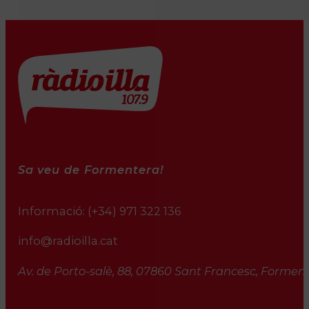
Sa veu de Formentera!
Informació:
(+34) 971 322 136
info@radioilla.cat
Av. de Porto-salè, 88, 07860 Sant Francesc, Formente