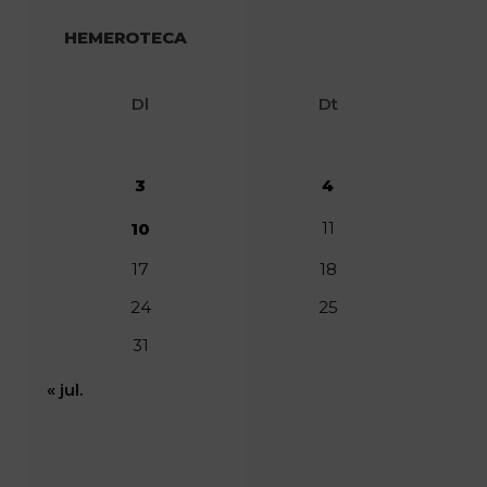
HEMEROTECA
Dl
Dt
3
4
11
10
17
18
24
25
31
« jul.