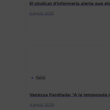
6 agost, 2026
Salut
Vanessa Parellada: “A la temporada n
4 agost, 2026