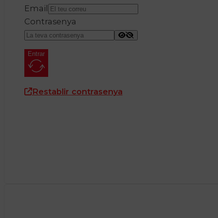
Email
Contrasenya
Entrar
Restablir contrasenya