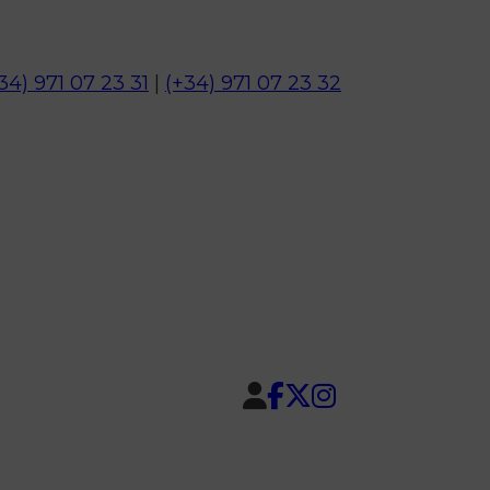
34) 971 07 23 31
|
(+34) 971 07 23 32