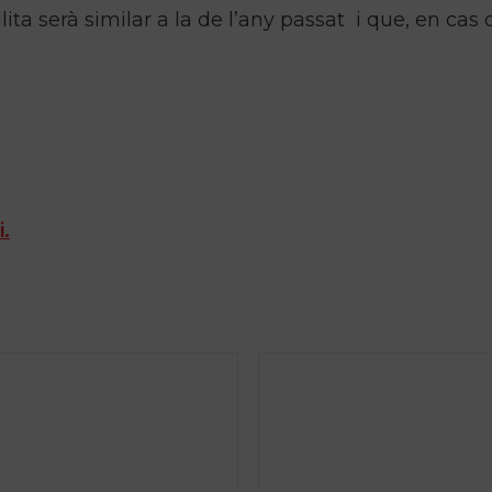
ita serà similar a la de l’any passat i que, en cas 
i.