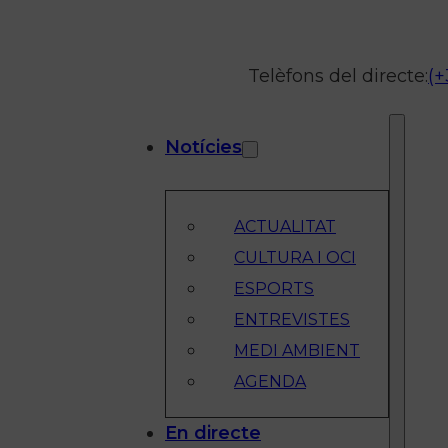
Telèfons del directe:
(+
Notícies
ACTUALITAT
CULTURA I OCI
ESPORTS
ENTREVISTES
MEDI AMBIENT
AGENDA
En directe