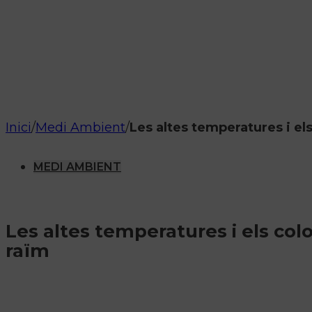
Inici
/
Medi Ambient
/
Les altes temperatures i el
MEDI AMBIENT
Les altes temperatures i els col
raïm