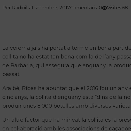
Per Radioilla
1 setembre, 2017
Comentaris: 0
Visites 68
La verema ja s’ha portat a terme en bona part de l
collita no ha estat tan bona com la de l’any pass
de
Barbaria
, qui assegura que enguany la produc
passat.
Ara bé,
Ribas
ha apuntat que el 2016 fou un any e
cinc anys, la collita d’enguany està “dins de la no
produir unes 8.000 botelles amb diverses varieta
Un altre factor que ha minvat la collita és la pre
en col·laboració amb les associacions de caçador