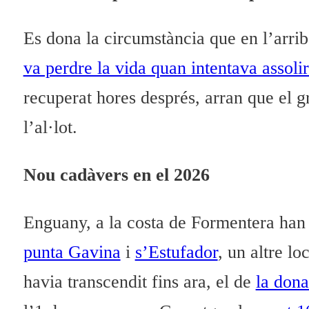
Es dona la circumstància que en l’arri
va perdre la vida quan intentava assolir
recuperat hores després, arran que el gr
l’al·lot.
Nou cadàvers en el 2026
Enguany, a la costa de Formentera han a
punta Gavina
i
s’Estufador
, un altre l
havia transcendit fins ara, el de
la don