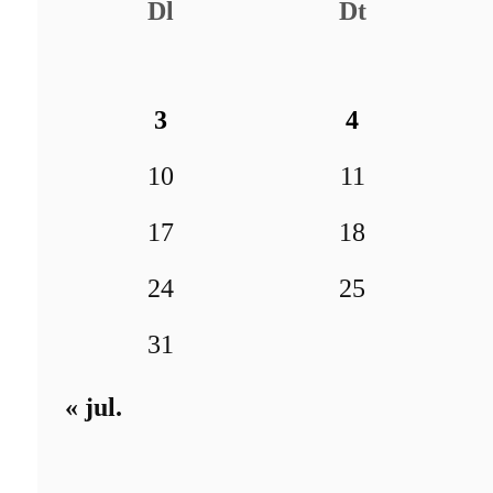
Dl
Dt
3
4
10
11
17
18
24
25
31
« jul.