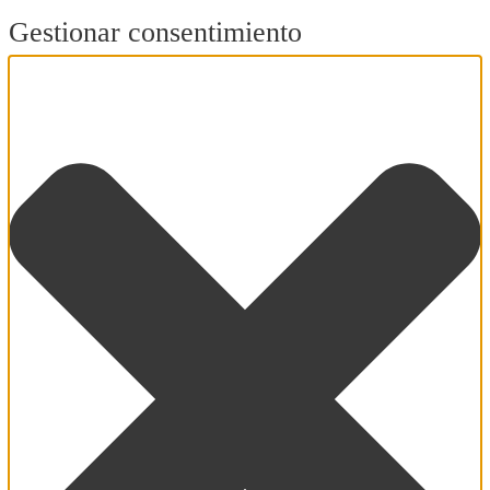
Gestionar consentimiento