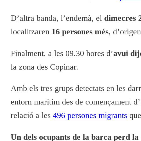
D’altra banda, l’endemà, el
dimecres 
localitzaren
16 persones més
, d’orige
Finalment, a les 09.30 hores d’
avui dij
la zona des Copinar.
Amb els tres grups detectats en les dar
entorn marítim des de començament d’a
relació a les
496 persones migrants
que 
Un dels ocupants de la barca perd la 