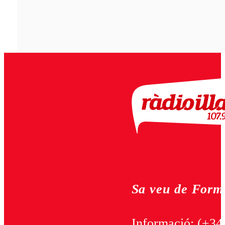
Sa veu de Form
Informació:
(+34