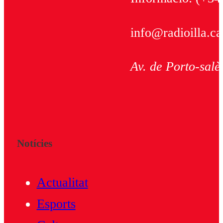
info@radioilla.ca
Av. de Porto-salè
Notícies
Actualitat
Esports