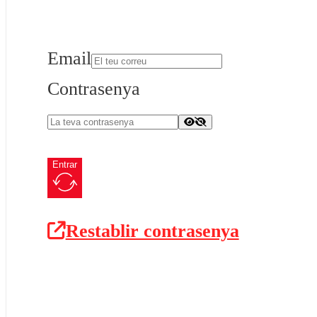
Email
Contrasenya
Entrar
Restablir contrasenya