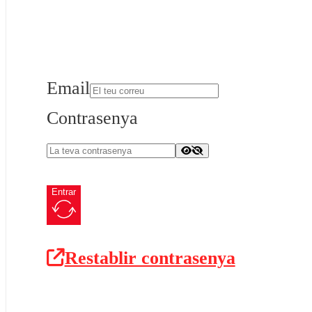
Email
Contrasenya
Entrar
Restablir contrasenya