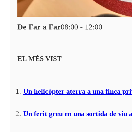
De Far a Far
08:00 - 12:00
EL MÉS VIST
Un helicòpter aterra a una finca pr
Un ferit greu en una sortida de via 