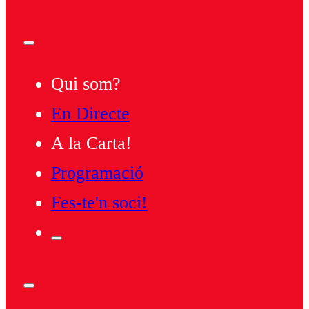
Qui som?
En Directe
A la Carta!
Programació
Fes-te'n soci!