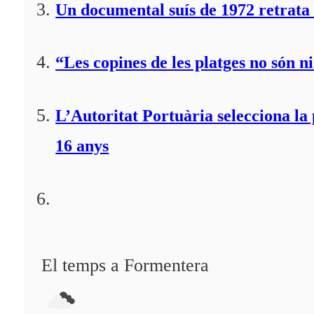
Un documental suís de 1972 retrata 
“Les copines de les platges no són ni
L’Autoritat Portuària selecciona l
16 anys
El temps a Formentera