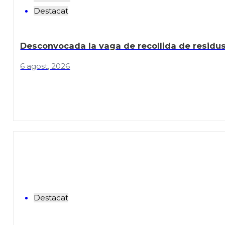
Destacat
Desconvocada la vaga de recollida de residus
6 agost, 2026
Destacat