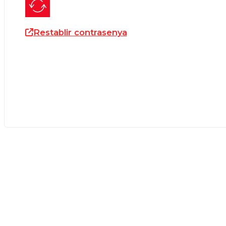
Restablir contrasenya