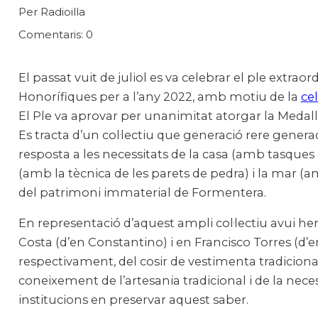
Per Radioilla
Comentaris: 0
El passat vuit de juliol es va celebrar el ple extra
Honorífiques per a l’any 2022, amb motiu de la
ce
El Ple va aprovar per unanimitat atorgar la Medall
Es tracta d’un col·lectiu que generació rere generaci
resposta a les necessitats de la casa (amb tasques
(amb la tècnica de les parets de pedra) i la mar 
del patrimoni immaterial de Formentera.
En representació d’aquest ampli col·lectiu avui he
Costa (d’en Constantino) i en Francisco Torres (d
respectivament, del cosir de vestimenta tradicional
coneixement de l’artesania tradicional i de la nec
institucions en preservar aquest saber.