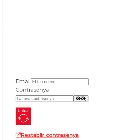
Email
Contrasenya
Entrar
Restablir contrasenya