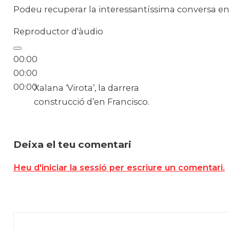
Podeu recuperar la interessantíssima conversa en 
Reproductor d'àudio
00:00
00:00
00:00
Xalana ‘Virota’, la darrera
construcció d’en Francisco.
Deixa el teu comentari
Heu d'iniciar la sessió per escriure un comentari.