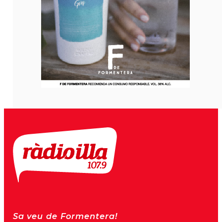
Sa veu de Formentera!