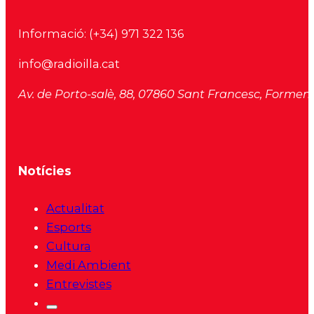
Informació:
(+34) 971 322 136
info@radioilla.cat
Av. de Porto-salè, 88, 07860 Sant Francesc, Formente
Notícies
Actualitat
Esports
Cultura
Medi Ambient
Entrevistes