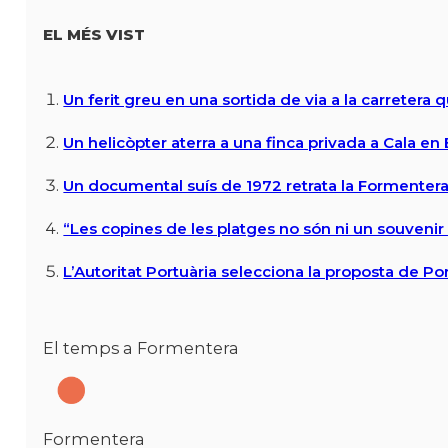
EL MÉS VIST
Un ferit greu en una sortida de via a la carretera 
Un helicòpter aterra a una finca privada a Cala en
Un documental suís de 1972 retrata la Formentera 
“Les copines de les platges no són ni un souvenir n
L’Autoritat Portuària selecciona la proposta de P
El temps a Formentera
Formentera