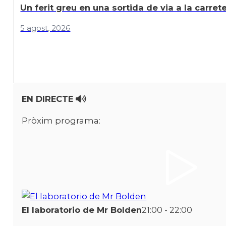
Un ferit greu en una sortida de via a la carret
5 agost, 2026
EN DIRECTE
Pròxim programa:
El laboratorio de Mr Bolden
21:00 - 22:00