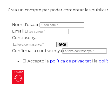
Crea un compte per poder comentar les publicacio
Nom d'usuari
Email
Contrasenya
Confirma la contrasenya
Accepto la
política de privacitat
i la
polí
Enviar