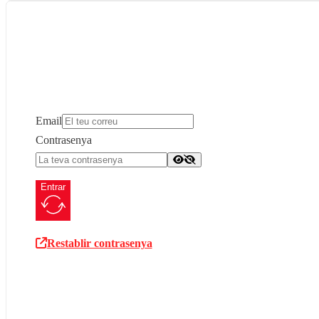
Email
Contrasenya
Entrar
Restablir contrasenya