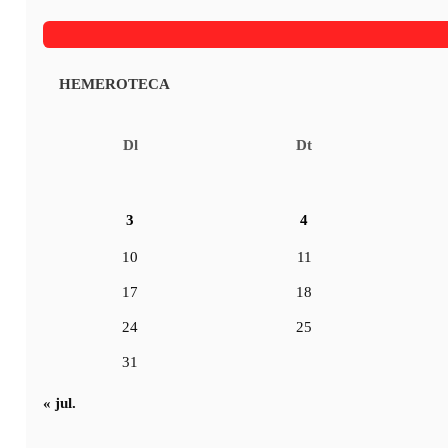
HEMEROTECA
Dl
Dt
3
4
10
11
17
18
24
25
31
« jul.