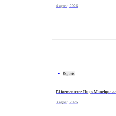
4 agost, 2026
Esports
El formenterer Hugo Manrique aco
3 agost, 2026