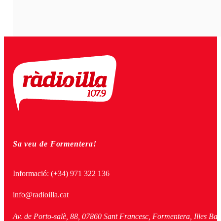
Sa veu de Formentera!
Informació:
(+34) 971 322 136
info@radioilla.cat
Av. de Porto-salè, 88, 07860 Sant Francesc, Formentera, Illes Bal