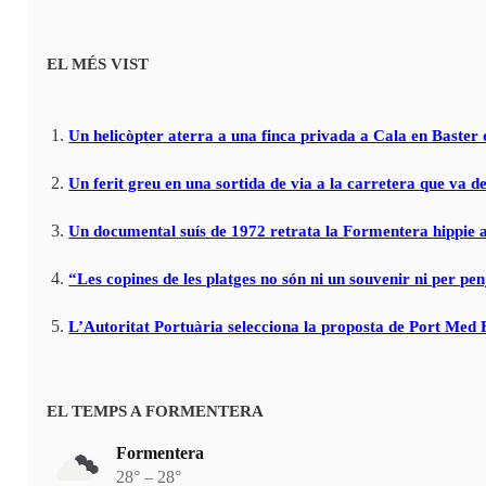
EL MÉS VIST
Un helicòpter aterra a una finca privada a Cala en Baster 
Un ferit greu en una sortida de via a la carretera que va de
Un documental suís de 1972 retrata la Formentera hippie a
“Les copines de les platges no són ni un souvenir ni per pen
L’Autoritat Portuària selecciona la proposta de Port Med
EL TEMPS A FORMENTERA
Formentera
28° – 28°