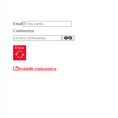
Email
Contrasenya
Entrar
Restablir contrasenya