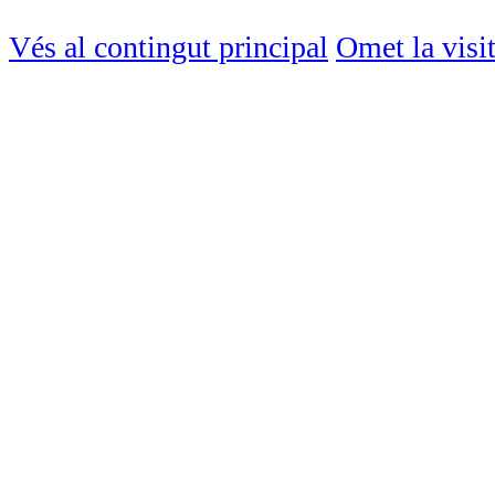
Vés al contingut principal
Omet la visi