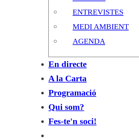
ENTREVISTES
MEDI AMBIENT
AGENDA
En directe
A la Carta
Programació
Qui som?
Fes-te'n soci!