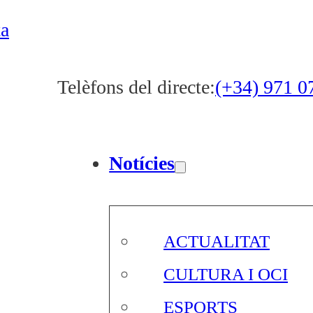
ta
Telèfons del directe:
(+34) 971 0
Notícies
ACTUALITAT
CULTURA I OCI
ESPORTS