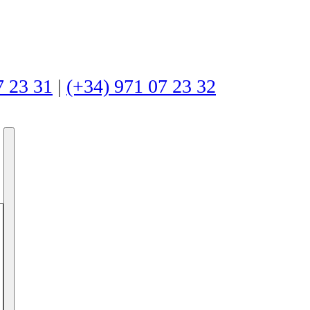
7 23 31
|
(+34) 971 07 23 32