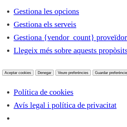
Gestiona les opcions
Gestiona els serveis
Gestiona {vendor_count} proveïdor
Llegeix més sobre aquests propòsit
Aceptar cookies
Denegar
Veure preferències
Guardar preferènci
Política de cookies
Avís legal i política de privacitat