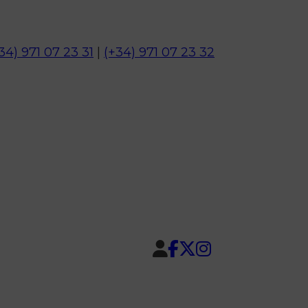
34) 971 07 23 31
|
(+34) 971 07 23 32