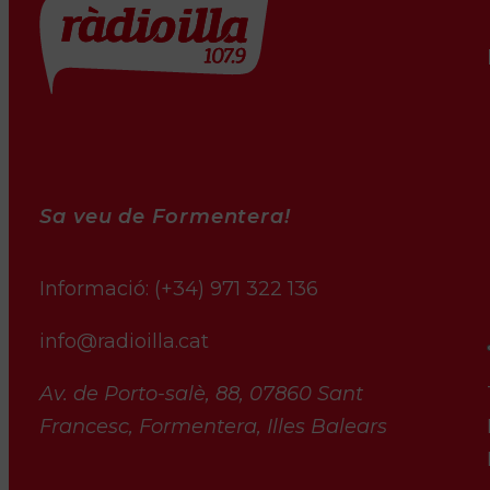
Sa veu de Formentera!
Informació:
(+34) 971 322 136
info@radioilla.cat
Av. de Porto-salè, 88, 07860 Sant
Francesc, Formentera, Illes Balears