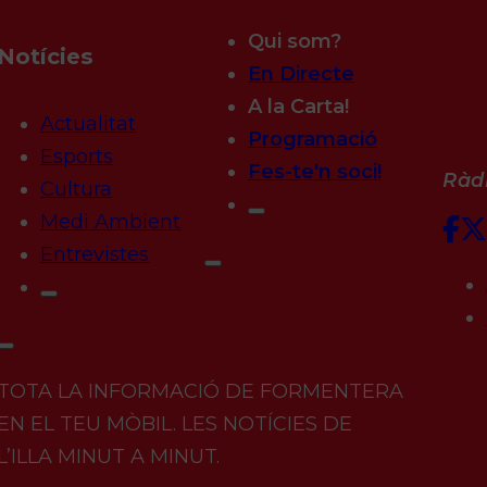
Qui som?
Notícies
En Directe
A la Carta!
Actualitat
Programació
Esports
Fes-te'n soci!
Ràdi
Cultura
Medi Ambient
Entrevistes
TOTA LA INFORMACIÓ DE FORMENTERA
EN EL TEU MÒBIL. LES NOTÍCIES DE
L’ILLA MINUT A MINUT.