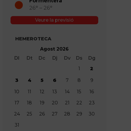
Formentera
26° – 26°
Veure la previsió
HEMEROTECA
Agost 2026
Dl
Dt
Dc
Dj
Dv
Ds
Dg
1
2
3
4
5
6
7
8
9
10
11
12
13
14
15
16
17
18
19
20
21
22
23
24
25
26
27
28
29
30
31