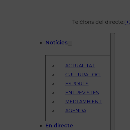
Telèfons del directe:
(+
Notícies
ACTUALITAT
CULTURA I OCI
ESPORTS
ENTREVISTES
MEDI AMBIENT
AGENDA
En directe