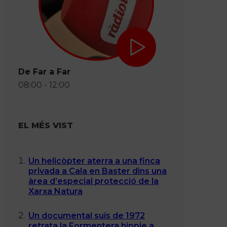
De Far a Far
08:00 - 12:00
EL MÉS VIST
Un helicòpter aterra a una finca
privada a Cala en Baster dins una
àrea d’especial protecció de la
Xarxa Natura
Un documental suís de 1972
retrata la Formentera hippie a