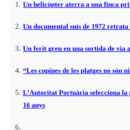
Un helicòpter aterra a una finca pr
Un documental suís de 1972 retrata 
Un ferit greu en una sortida de via 
“Les copines de les platges no són ni
L’Autoritat Portuària selecciona l
16 anys