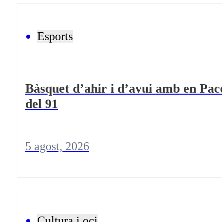
Esports
Bàsquet d’ahir i d’avui amb en Pac
del 91
5 agost, 2026
Cultura i oci