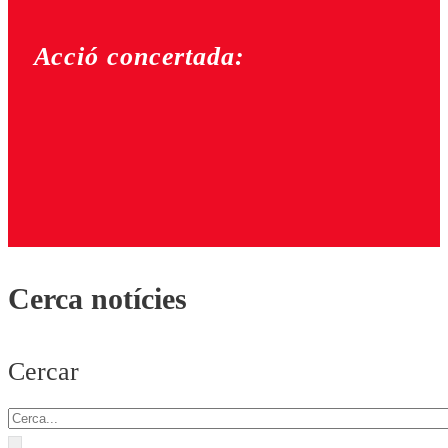
Acció concertada:
Cerca notícies
Cercar