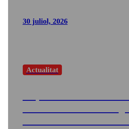
30 juliol, 2026
Actualitat
La plantilla del servei de 
Formentera convoca vag
intermitent entre el 9 i el 