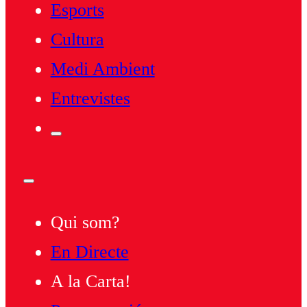
Esports
Cultura
Medi Ambient
Entrevistes
Qui som?
En Directe
A la Carta!