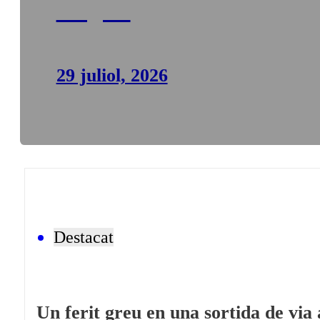
d’agost
29 juliol, 2026
Destacat
Un ferit greu en una sortida de via 