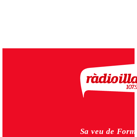
Sa veu de Form