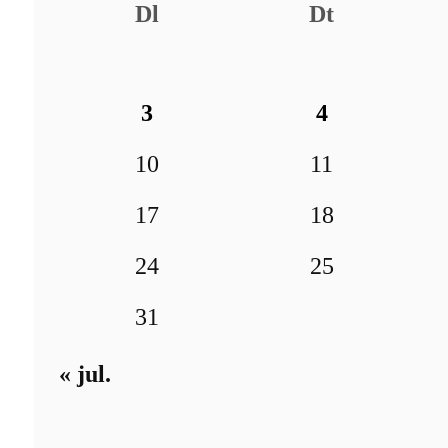
Dl
Dt
3
4
10
11
17
18
24
25
31
« jul.