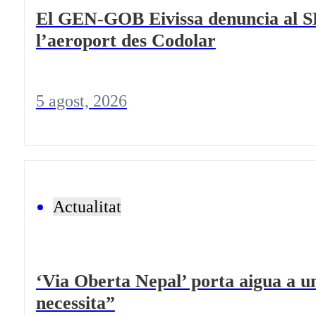
El GEN-GOB Eivissa denuncia al SE
l’aeroport des Codolar
5 agost, 2026
Actualitat
‘Via Oberta Nepal’ porta aigua a u
necessita”