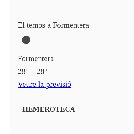
El temps a Formentera
Formentera
28° – 28°
Veure la previsió
HEMEROTECA