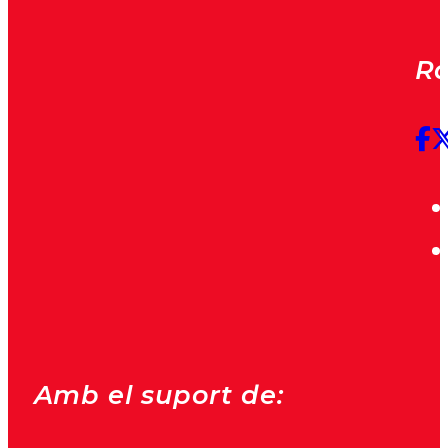
Rà
Amb el suport de: