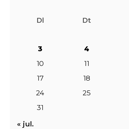
Dl
Dt
3
4
10
11
17
18
24
25
31
« jul.