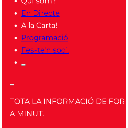
Qui som?
En Directe
A la Carta!
Programació
Fes-te'n soci!
TOTA LA INFORMACIÓ DE FORM
A MINUT.