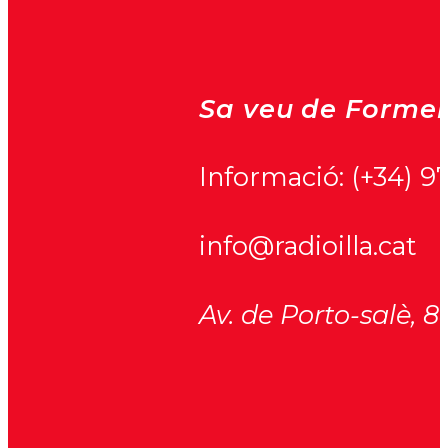
Sa veu de Formen
Informació:
(+34) 9
info@radioilla.cat
Av. de Porto-salè, 