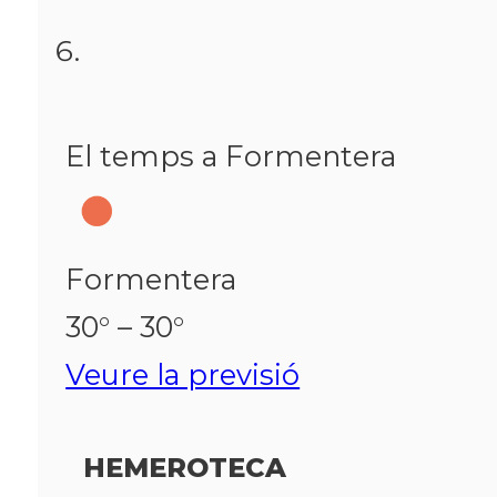
El temps a Formentera
Formentera
30° – 30°
Veure la previsió
HEMEROTECA