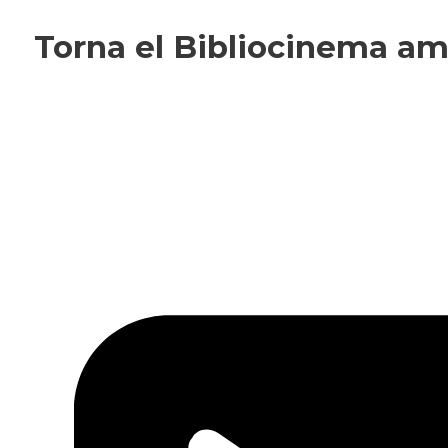
Fes-te'n soci!
Torna el Bibliocinema a