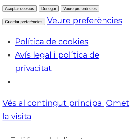
Aceptar cookies
Denegar
Veure preferències
Veure preferències
Guardar preferències
Política de cookies
Avís legal i política de
privacitat
Notícies
Vés al contingut principal
Omet
la visita
ACTUALITAT
CULTURA I