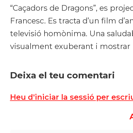
“Caçadors de Dragons”, es project
Francesc. Es tracta d’un film d’a
televisió homònima. Una saludabl
visualment exuberant i mostrar u
Deixa el teu comentari
Heu d'iniciar la sessió per escr