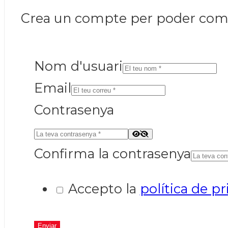
Crea un compte per poder coment
Nom d'usuari
Email
Contrasenya
Confirma la contrasenya
Accepto la
política de pr
Enviar