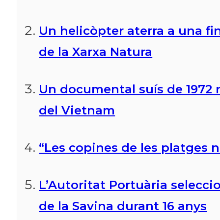
Un helicòpter aterra a una fi
de la Xarxa Natura
Un documental suís de 1972 r
del Vietnam
“Les copines de les platges n
L’Autoritat Portuària selecc
de la Savina durant 16 anys