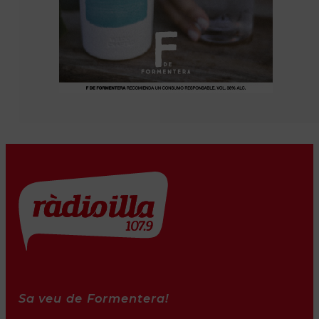
Sa veu de Formentera!