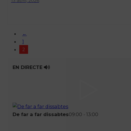
13 abril, 2026
←
1
2
EN DIRECTE
De far a far dissabtes
09:00 - 13:00