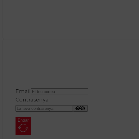
Email
Contrasenya
Entrar