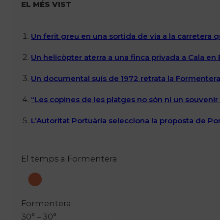
EL MÉS VIST
Un ferit greu en una sortida de via a la carretera 
Un helicòpter aterra a una finca privada a Cala en
Un documental suís de 1972 retrata la Formentera 
“Les copines de les platges no són ni un souvenir n
L’Autoritat Portuària selecciona la proposta de P
El temps a Formentera
Formentera
30° – 30°