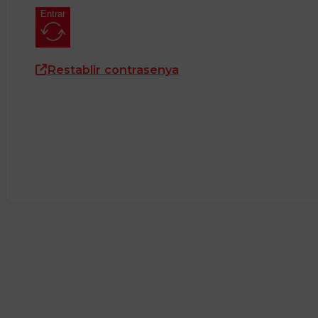
Entrar
Restablir contrasenya