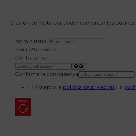
Crea un compte per poder comentar les publicacio
Nom d'usuari
Email
Contrasenya
Confirma la contrasenya
Accepto la
política de privacitat
i la
polí
Enviar