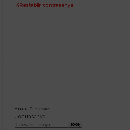
Restablir contrasenya
Email
Contrasenya