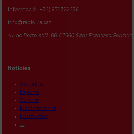
Informació:
(+34) 971 322 136
info@radioilla.cat
Av. de Porto-salè, 88, 07860 Sant Francesc, Formente
Notícies
Actualitat
Esports
Cultura
Medi Ambient
Entrevistes