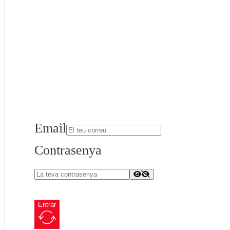
Email
Contrasenya
Entrar