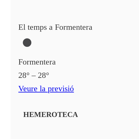
El temps a Formentera
Formentera
28° – 28°
Veure la previsió
HEMEROTECA