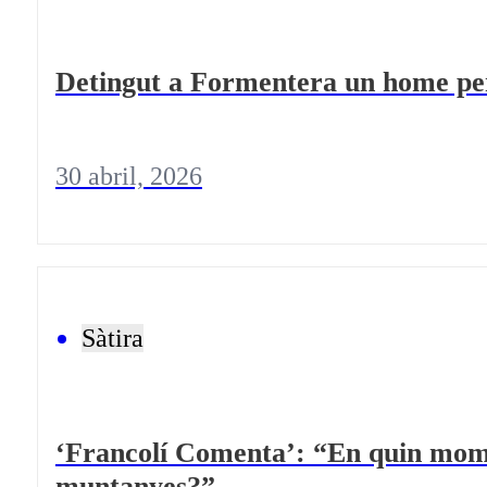
Detingut a Formentera un home per
30 abril, 2026
Sàtira
‘Francolí Comenta’: “En quin momen
muntanyes?”