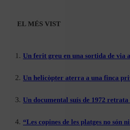
EL MÉS VIST
Un ferit greu en una sortida de via 
Un helicòpter aterra a una finca pr
Un documental suís de 1972 retrata 
“Les copines de les platges no són ni