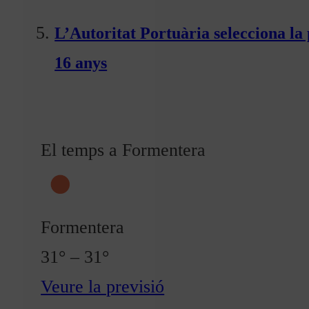
L’Autoritat Portuària selecciona l
16 anys
El temps a Formentera
Formentera
31° – 31°
Veure la previsió