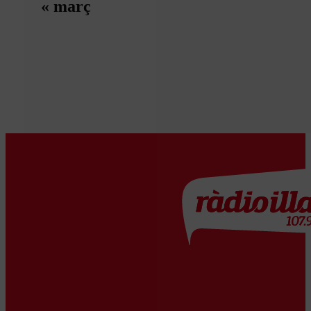
« març