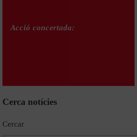
Acció concertada:
Cerca notícies
Cercar