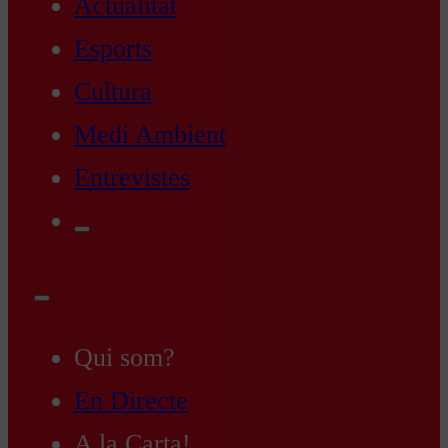
Actualitat
Esports
Cultura
Medi Ambient
Entrevistes
Qui som?
En Directe
A la Carta!