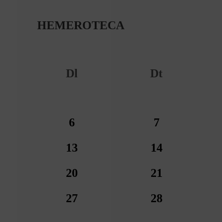
HEMEROTECA
Dl
Dt
6
7
13
14
20
21
27
28