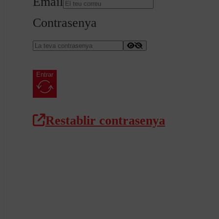
Email
Contrasenya
Entrar
Restablir contrasenya