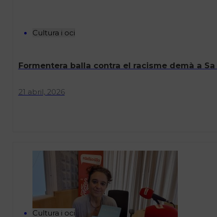
Cultura i oci
Formentera balla contra el racisme demà a Sa
21 abril, 2026
Cultura i oci