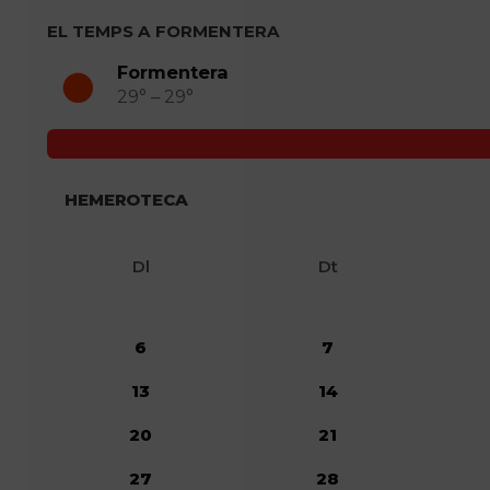
EL TEMPS A FORMENTERA
Formentera
29° – 29°
HEMEROTECA
Dl
Dt
6
7
13
14
20
21
27
28