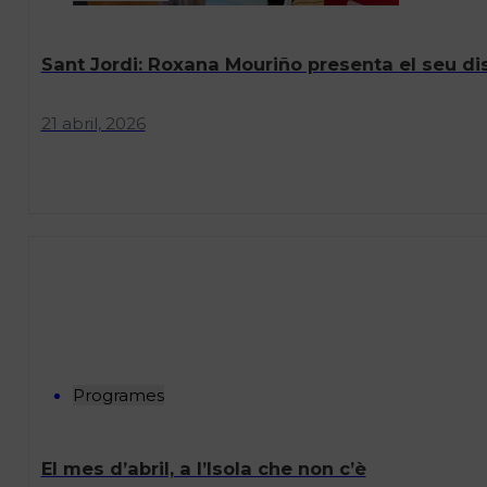
Sant Jordi: Roxana Mouriño presenta el seu dis
21 abril, 2026
Programes
El mes d’abril, a l’Isola che non c’è