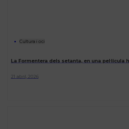
Cultura i oci
La Formentera dels setanta, en una pel·lícula
21 abril, 2026