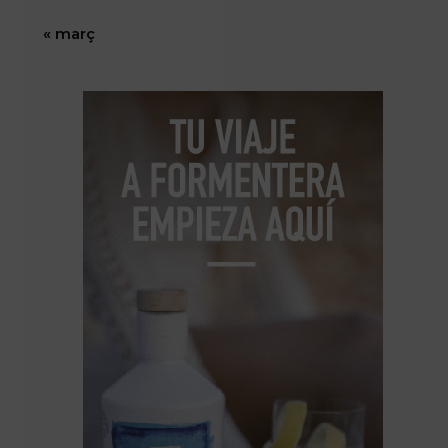
« març