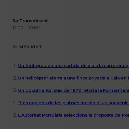
Sa Transmissió
12:00 - 00:00
EL MÉS VIST
Un ferit greu en una sortida de via a la carretera 
Un helicòpter aterra a una finca privada a Cala en
Un documental suís de 1972 retrata la Formentera 
“Les copines de les platges no són ni un souvenir n
L’Autoritat Portuària selecciona la proposta de P