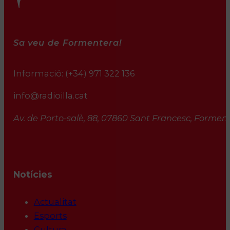
Sa veu de Formentera!
Informació:
(+34) 971 322 136
info@radioilla.cat
Av. de Porto-salè, 88, 07860 Sant Francesc, Formente
Notícies
Actualitat
Esports
Cultura