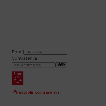
Email
Contrasenya
Entrar
Restablir contrasenya