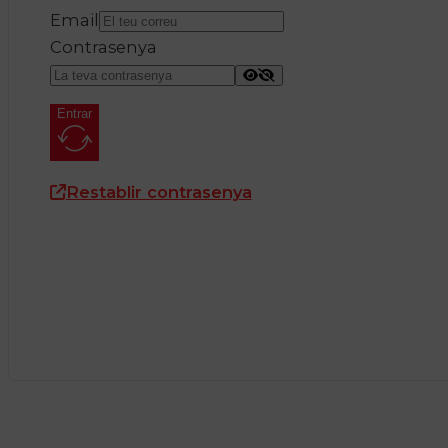
Email
Contrasenya
Entrar
Restablir contrasenya