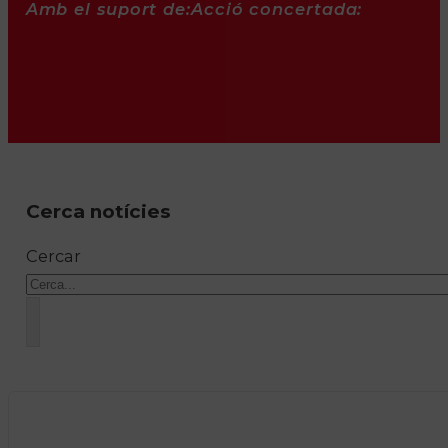
Amb el suport de:
Acció concertada:
Cerca notícies
Cercar