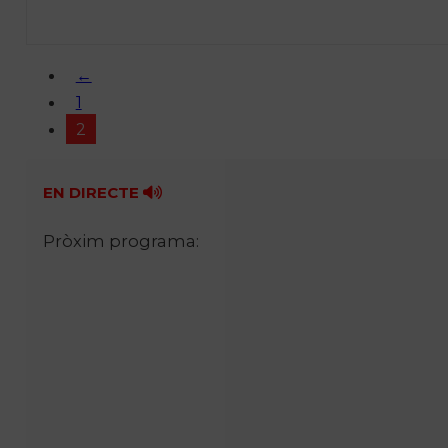
←
1
2
EN DIRECTE
Pròxim programa: