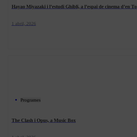
Hayao Miyazaki i l’estudi Ghibli, a l’espai de cinema d’en T
1 abril, 2026
Programes
The Clash i Opus, a Music Box