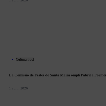
1 abril, 2026
Cultura i oci
La Comissió de Festes de Santa Maria ompli l’abril a Forment
1 abril, 2026