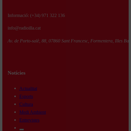
Informació:
(+34) 971 322 136
info@radioilla.cat
Av. de Porto-salè, 88, 07860 Sant Francesc, Formentera, Illes Bal
Notícies
Actualitat
Esports
Cultura
Medi Ambient
Entrevistes