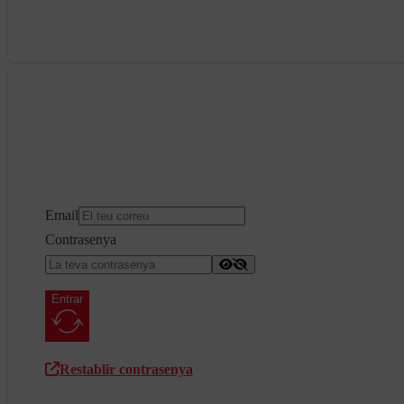
Email
Contrasenya
Entrar
Restablir contrasenya