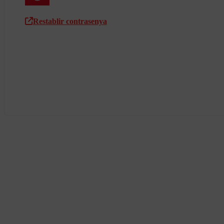
Restablir contrasenya