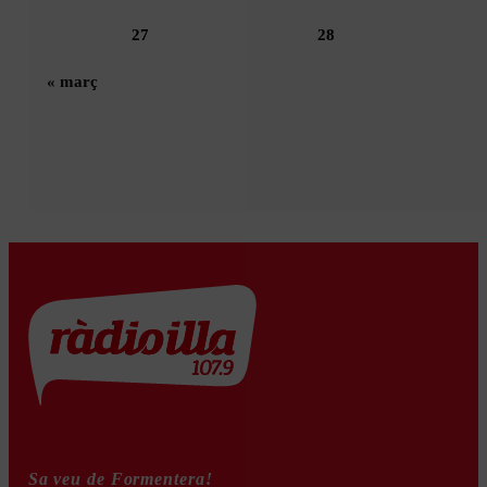
27
28
« març
Sa veu de Formentera!