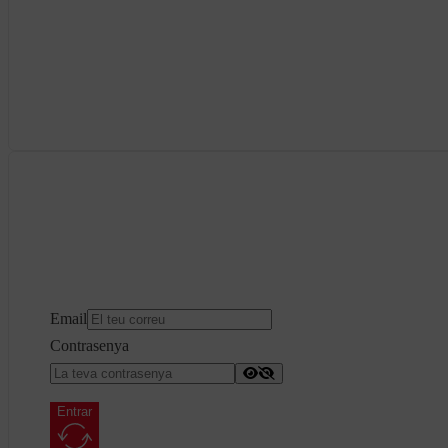
Email
Contrasenya
Entrar