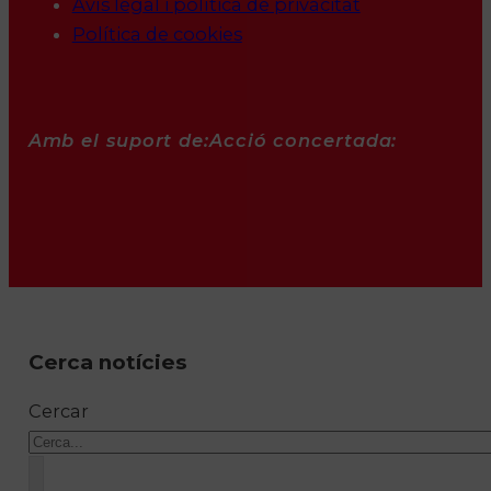
Avís legal i política de privacitat
Política de cookies
Amb el suport de:
Acció concertada:
Cerca notícies
Cercar