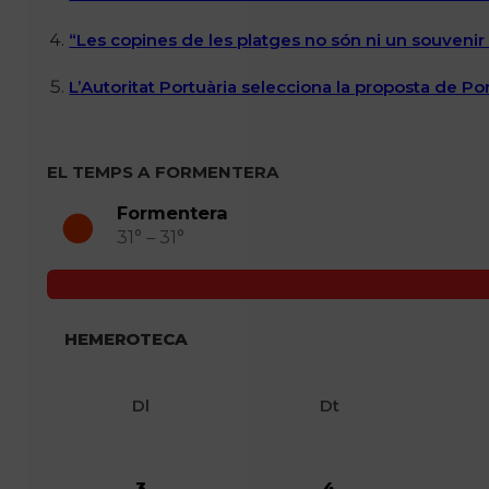
“Les copines de les platges no són ni un souvenir n
L’Autoritat Portuària selecciona la proposta de P
EL TEMPS A FORMENTERA
Formentera
31° – 31°
HEMEROTECA
Dl
Dt
3
4