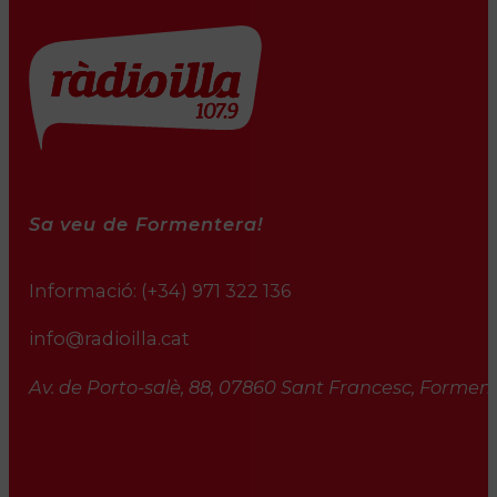
Sa veu de Formentera!
Informació:
(+34) 971 322 136
info@radioilla.cat
Av. de Porto-salè, 88, 07860 Sant Francesc, Formente