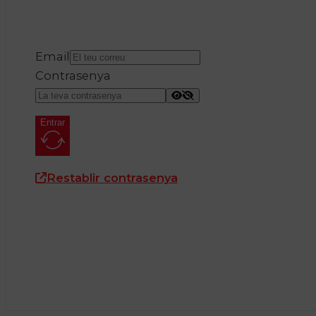
Email
Contrasenya
Entrar
Restablir contrasenya