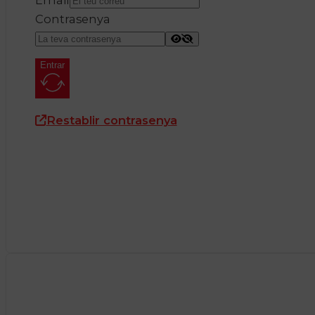
Contrasenya
Entrar
Restablir contrasenya