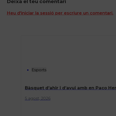
Deixa el teu comentari
Heu d'iniciar la sessió per escriure un comentari.
Esports
Bàsquet d’ahir i d’avui amb en Paco Her
5 agost, 2026