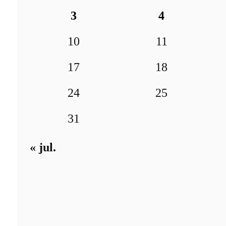
3
4
10
11
17
18
24
25
31
« jul.