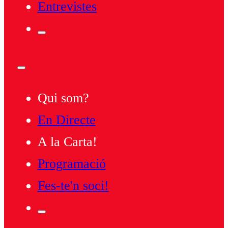
Entrevistes
Qui som?
En Directe
A la Carta!
Programació
Fes-te'n soci!