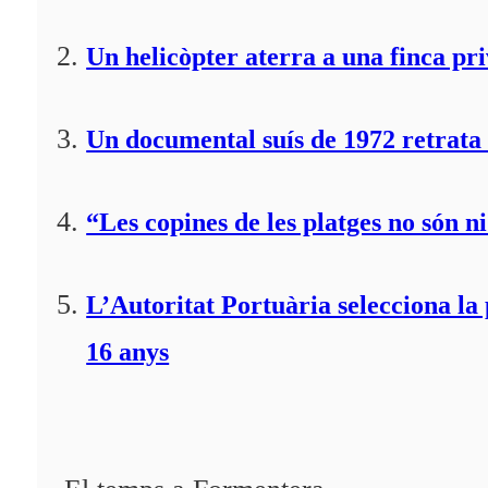
Un helicòpter aterra a una finca pr
Un documental suís de 1972 retrata 
“Les copines de les platges no són ni
L’Autoritat Portuària selecciona l
16 anys