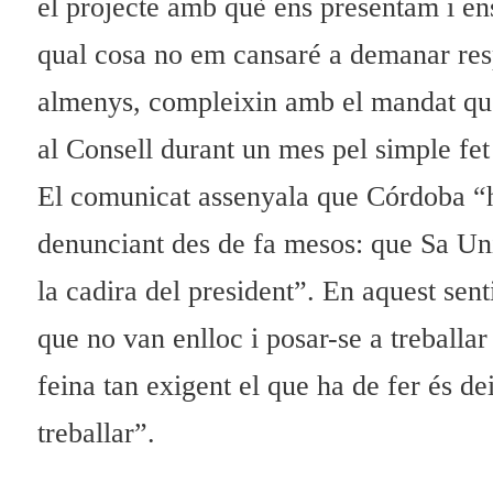
el projecte amb què ens presentam i e
qual cosa no em cansaré a demanar respon
almenys, compleixin amb el mandat que
al Consell durant un mes pel simple fet 
El comunicat assenyala que Córdoba “ha 
denunciant des de fa mesos: que Sa Uni
la cadira del president”. En aquest sent
que no van enlloc i posar-se a treballa
feina tan exigent el que ha de fer és de
treballar”.