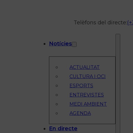
Telèfons del directe:
(+
Notícies
ACTUALITAT
CULTURA I OCI
ESPORTS
ENTREVISTES
MEDI AMBIENT
AGENDA
En directe