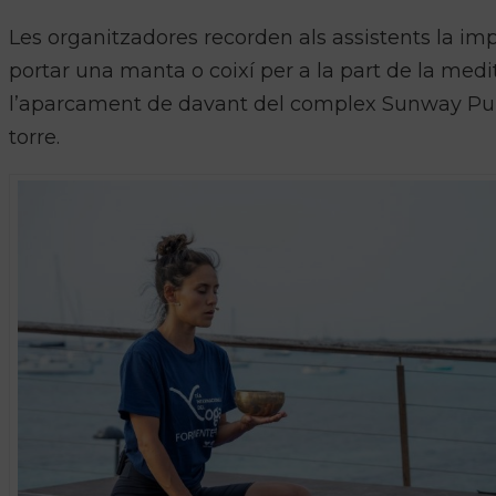
Les organitzadores recorden als assistents la i
portar una manta o coixí per a la part de la medita
l’aparcament de davant del complex Sunway Punt
torre.