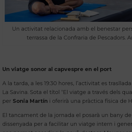
Un activitat relacionada amb el benestar pers
terrassa de la Confraria de Pescadors. A
Un viatge sonor al capvespre en el port
A la tarda, a les 19:30 hores, l’activitat es traslla
La Savina. Sota el títol “El viatge a través dels
per
Sonia Martín
i oferirà una pràctica física de
El tancament de la jornada el posarà un bany de 
dissenyada per a facilitar un viatge intern i gener