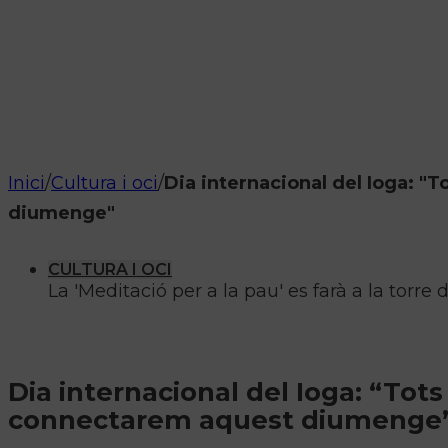
Inici
/
Cultura i oci
/
Dia internacional del Ioga: "T
diumenge"
CULTURA I OCI
La 'Meditació per a la pau' es farà a la torre
Dia internacional del Ioga: “Tots
connectarem aquest diumenge