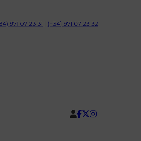
34) 971 07 23 31
|
(+34) 971 07 23 32