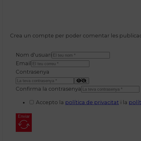
Crea un compte per poder comentar les publicacio
Nom d'usuari
Email
Contrasenya
Confirma la contrasenya
Accepto la
política de privacitat
i la
polí
Enviar