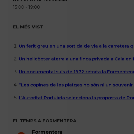
15:00 - 19:00
EL MÉS VIST
Un ferit greu en una sortida de via a la carretera 
Un helicòpter aterra a una finca privada a Cala en
Un documental suís de 1972 retrata la Formentera 
“Les copines de les platges no són ni un souvenir n
L’Autoritat Portuària selecciona la proposta de P
EL TEMPS A FORMENTERA
Formentera