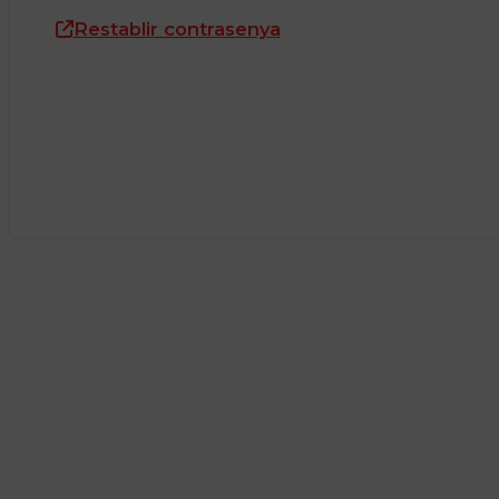
Restablir contrasenya