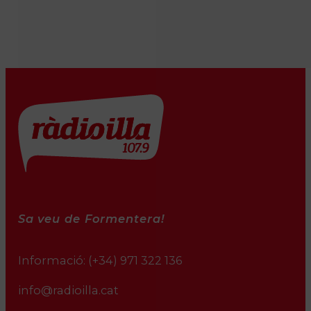
Sa veu de Formentera!
Informació:
(+34) 971 322 136
info@radioilla.cat