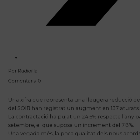
Per Radioilla
Comentaris: 0
Una xifra que representa una lleugera reducció de l
del
SOIB
han registrat un augment en 137 aturats.
La contractació ha pujat un 24,6% respecte l’any p
setembre, el que suposa un increment del 7,8%.
Una vegada més, la poca qualitat dels nous acords