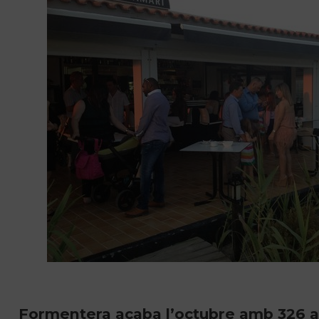
Formentera acaba l’octubre amb 326 a