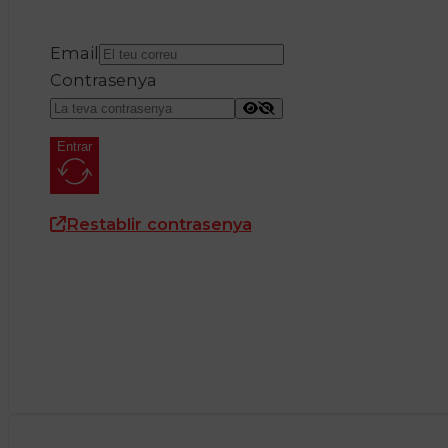
Email
Contrasenya
Entrar
Restablir contrasenya