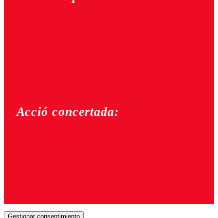
Acció concertada:
Gestionar consentimiento