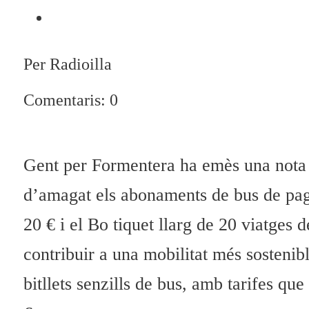
Per Radioilla
Comentaris: 0
Gent per Formentera ha emès una nota 
d’amagat els abonaments de bus de paga
20 € i el Bo tiquet llarg de 20 viatges d
contribuir a una mobilitat més sosteni
bitllets senzills de bus, amb tarifes qu