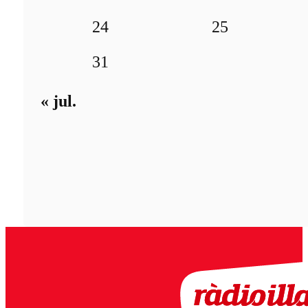
24
25
31
« jul.