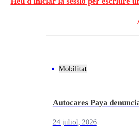
Heu d'iniciar la sessió per escriure 
Mobilitat
Autocares Paya denuncia 
24 juliol, 2026