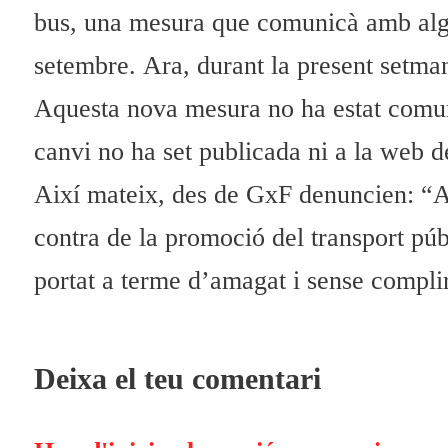
bus, una mesura que comunicà amb algun
setembre. Ara, durant la present setm
Aquesta nova mesura no ha estat comuni
canvi no ha set publicada ni a la web de
Així mateix, des de GxF denuncien: “A
contra de la promoció del transport púb
portat a terme d’amagat i sense complir
Deixa el teu comentari