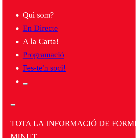
Qui som?
En Directe
A la Carta!
Programació
Fes-te'n soci!
TOTA LA INFORMACIÓ DE FORMEN
MINUT.