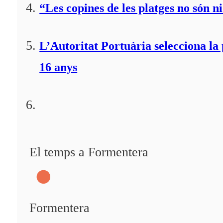
“Les copines de les platges no són ni
L’Autoritat Portuària selecciona l
16 anys
El temps a Formentera
Formentera