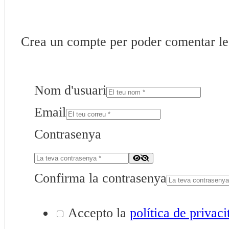
Crea un compte per poder comentar les 
Nom d'usuari
Email
Contrasenya
Confirma la contrasenya
Accepto la
política de privaci