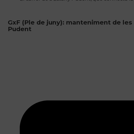
GxF (Ple de juny): manteniment de les e
Pudent