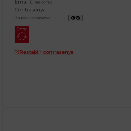
Email
Contrasenya
Entrar
Restablir contrasenya