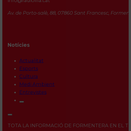
info@radioilla.cat
Av. de Porto-salè, 88, 07860 Sant Francesc, Formente
Notícies
Actualitat
Esports
Cultura
Medi Ambient
Entrevistes
TOTA LA INFORMACIÓ DE FORMENTERA EN EL TEU 