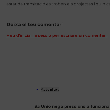
estat de tramitació es troben els projectes i quin ca
Deixa el teu comentari
Heu d'iniciar la sessió per escriure un comentari.
Actualitat
Sa Unió nega pressions a funcionar