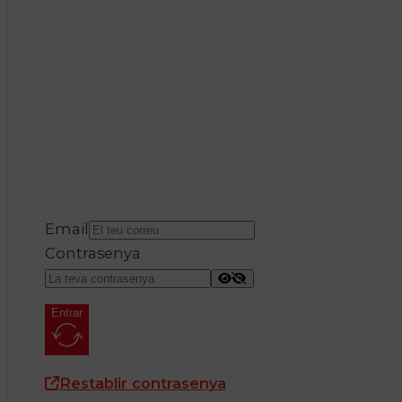
Email
Contrasenya
Entrar
Restablir contrasenya