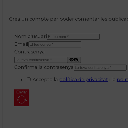
Crea un compte per poder comentar les publicacio
Nom d'usuari
Email
Contrasenya
Confirma la contrasenya
Accepto la
política de privacitat
i la
polí
Enviar