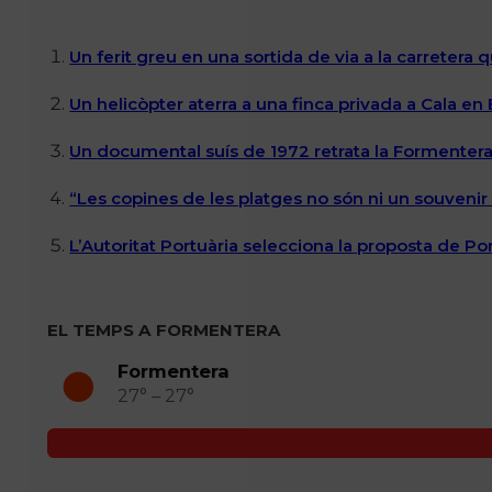
Un ferit greu en una sortida de via a la carretera 
Un helicòpter aterra a una finca privada a Cala en
Un documental suís de 1972 retrata la Formentera 
“Les copines de les platges no són ni un souvenir n
L’Autoritat Portuària selecciona la proposta de P
EL TEMPS A FORMENTERA
Formentera
27° – 27°