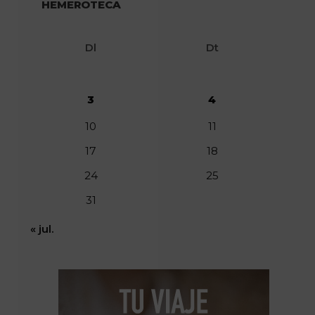
HEMEROTECA
Dl
Dt
3
4
10
11
17
18
24
25
31
« jul.