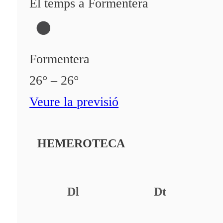
El temps a Formentera
Formentera
26° – 26°
Veure la previsió
HEMEROTECA
Dl
Dt