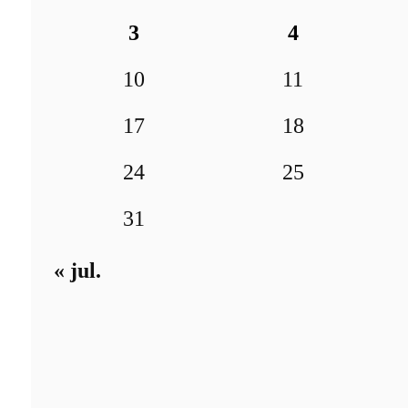
3
4
10
11
17
18
24
25
31
« jul.