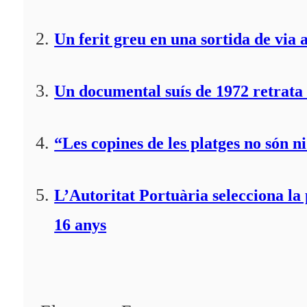
Un ferit greu en una sortida de via 
Un documental suís de 1972 retrata 
“Les copines de les platges no són ni
L’Autoritat Portuària selecciona l
16 anys