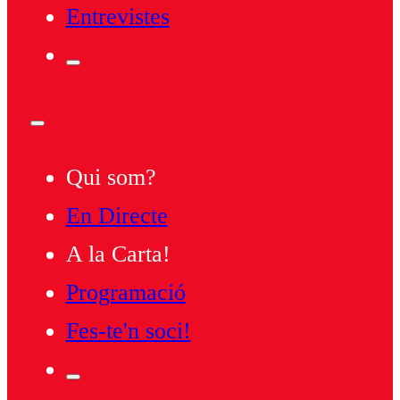
Entrevistes
Qui som?
En Directe
A la Carta!
Programació
Fes-te'n soci!