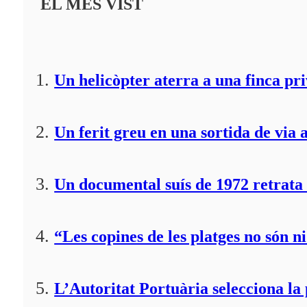
EL MÉS VIST
Un helicòpter aterra a una finca pr
Un ferit greu en una sortida de via 
Un documental suís de 1972 retrata 
“Les copines de les platges no són ni
L’Autoritat Portuària selecciona l