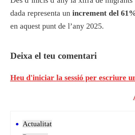
Des d’inicis d’any la xifra de migrants
dada representa un
increment del 61
en aquest punt de l’any 2025.
Deixa el teu comentari
Heu d'iniciar la sessió per escriure 
Actualitat