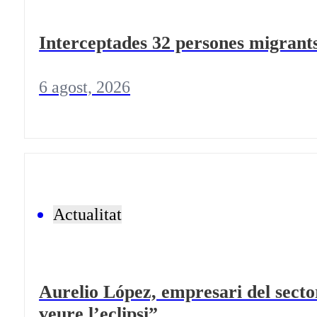
Interceptades 32 persones migrants
6 agost, 2026
Actualitat
Aurelio López, empresari del sector
veure l’eclipsi”