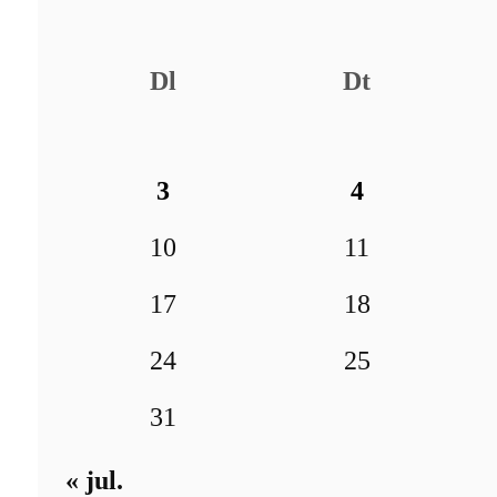
Dl
Dt
3
4
10
11
17
18
24
25
31
« jul.