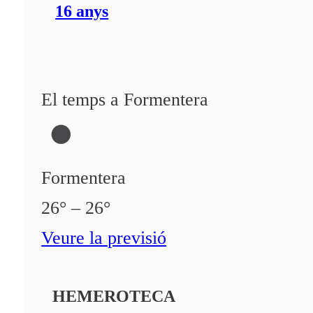
16 anys
El temps a Formentera
Formentera
26° – 26°
Veure la previsió
HEMEROTECA