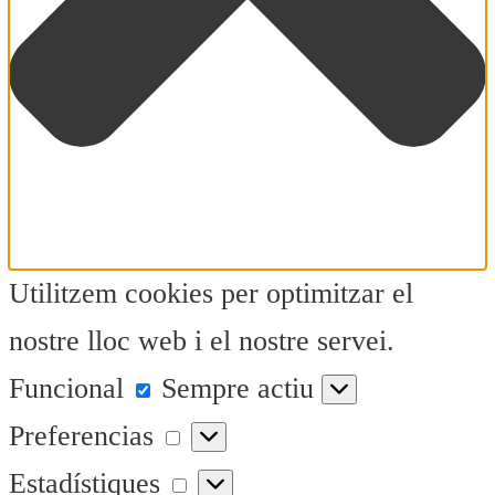
Utilitzem cookies per optimitzar el
nostre lloc web i el nostre servei.
Funcional
Funcional
Sempre actiu
Preferencias
Preferencias
Estadístiques
Estadístiques