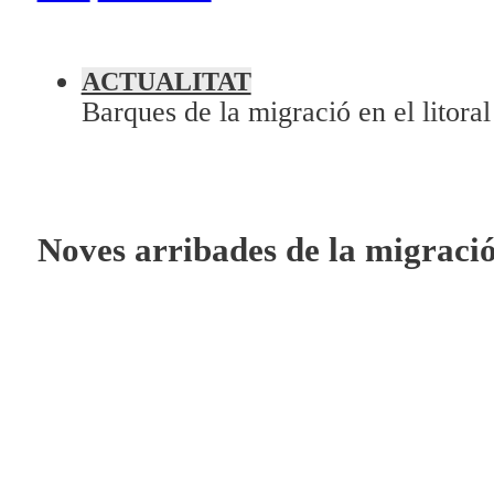
A la Carta
ACTUALITAT
Programació
Barques de la migració en el litora
Qui som?
Fes-te'n soci!
Noves arribades de la migració