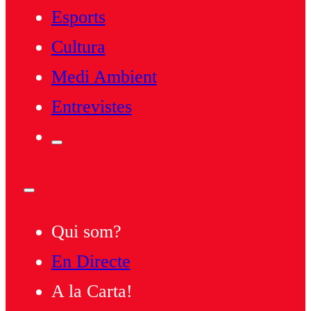
Esports
Cultura
Medi Ambient
Entrevistes
Qui som?
En Directe
A la Carta!