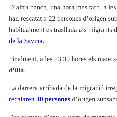
D’altra banda, una hora més tard, a les
han rescatat a 22 persones d’origen su
habitualment es trasllada als migrants 
de la Savina
.
Finalment, a les 13.30 hores els mateix
d’illa
.
La darrera arribada de la migració irr
recalaren
30 persones
d’origen subsaha