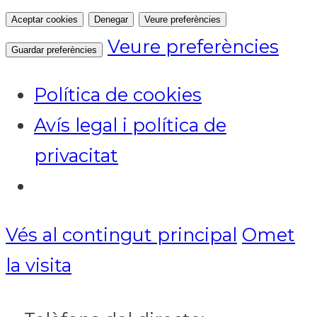
Aceptar cookies
Denegar
Veure preferències
Veure preferències
Guardar preferències
Política de cookies
Avís legal i política de
privacitat
Vés al contingut principal
Omet
Notícies
la visita
ACTUALITAT