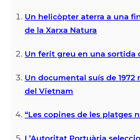
Un helicòpter aterra a una fi
de la Xarxa Natura
Un ferit greu en una sortida d
Un documental suís de 1972 r
del Vietnam
“Les copines de les platges n
L’Autoritat Portuària selecc