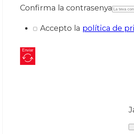
Confirma la contrasenya
Accepto la
política de pr
Enviar
J