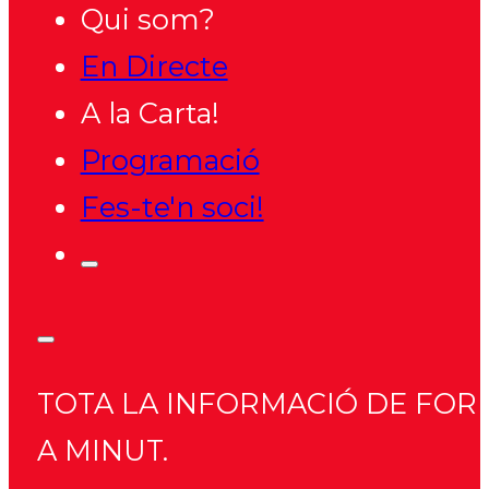
Qui som?
En Directe
A la Carta!
Programació
Fes-te'n soci!
TOTA LA INFORMACIÓ DE FORM
A MINUT.