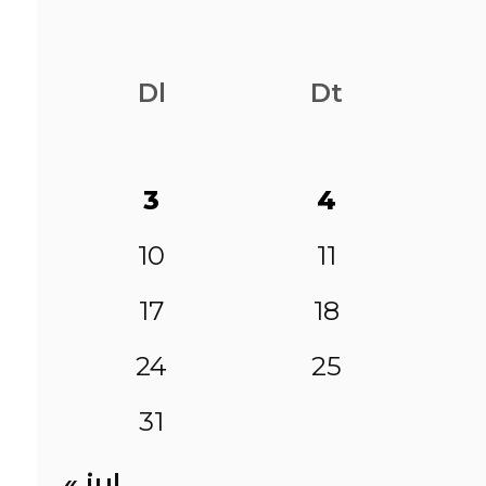
Dl
Dt
3
4
10
11
17
18
24
25
31
« jul.