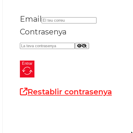
Email
Contrasenya
Entrar
Restablir contrasenya