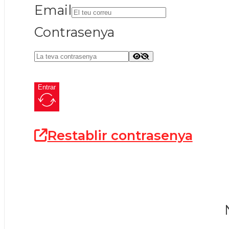
Email
Contrasenya
Entrar
Restablir contrasenya