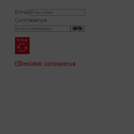
Email
Contrasenya
Entrar
Restablir contrasenya