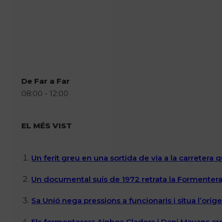
De Far a Far
08:00 - 12:00
EL MÉS VIST
Un ferit greu en una sortida de via a la carretera 
Un documental suís de 1972 retrata la Formentera 
Sa Unió nega pressions a funcionaris i situa l’ori
Els formenterers Ainhoa Cladera i Dani Mayans cr