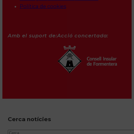
Política de cookies
Amb el suport de:
Acció concertada:
Cerca notícies
Cercar