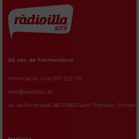
Sa veu de Formentera!
Informació:
(+34) 971 322 136
info@radioilla.cat
Av. de Porto-salè, 88, 07860 Sant Francesc, Formente