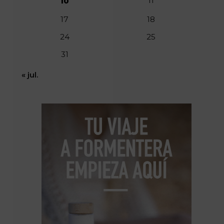
11
10
17
18
24
25
31
« jul.