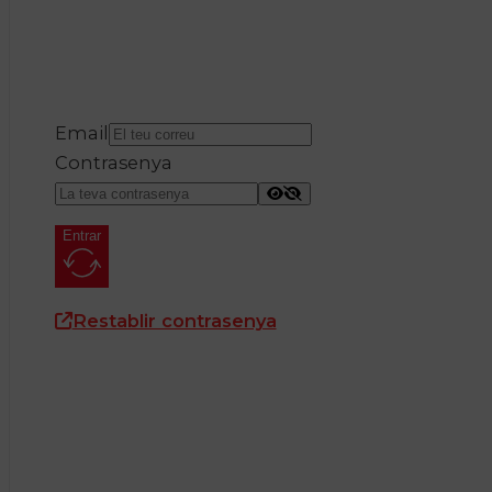
Email
Contrasenya
Entrar
Restablir contrasenya