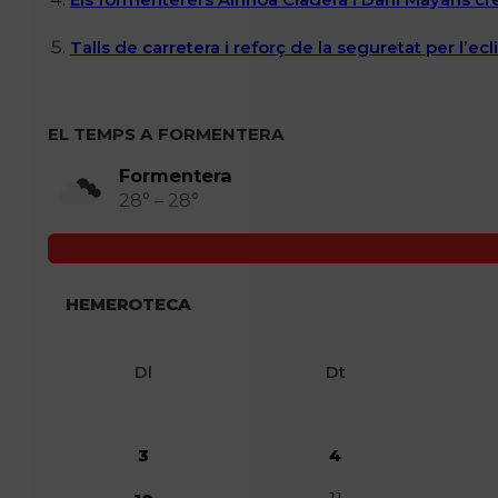
Talls de carretera i reforç de la seguretat per l’e
EL TEMPS A FORMENTERA
Formentera
28° – 28°
HEMEROTECA
Dl
Dt
3
4