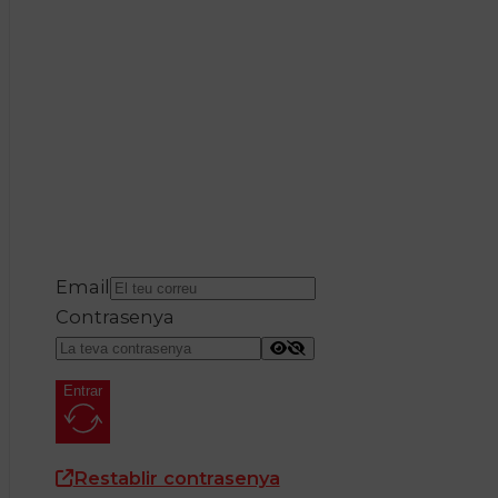
Email
Contrasenya
Entrar
Restablir contrasenya