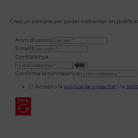
Crea un compte per poder comentar les publicacio
Nom d'usuari
Email
Contrasenya
Confirma la contrasenya
Accepto la
política de privacitat
i la
polí
Enviar