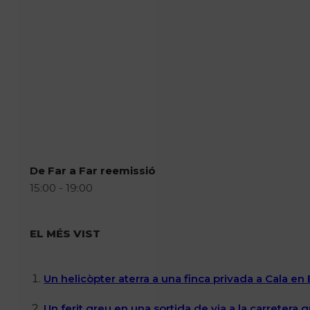
De Far a Far reemissió
15:00 - 19:00
EL MÉS VIST
Un helicòpter aterra a una finca privada a Cala en
Un ferit greu en una sortida de via a la carretera 