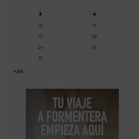
3
4
10
11
17
18
24
25
31
« jul.