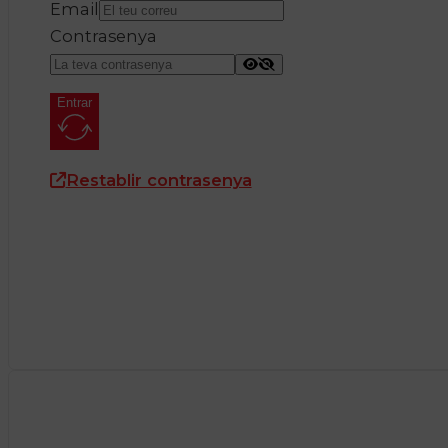
Email
Contrasenya
Entrar
Restablir contrasenya