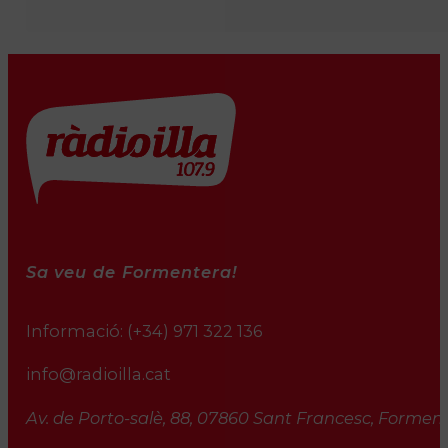
Sa veu de Formentera!
Informació:
(+34) 971 322 136
info@radioilla.cat
Av. de Porto-salè, 88, 07860 Sant Francesc, Formente