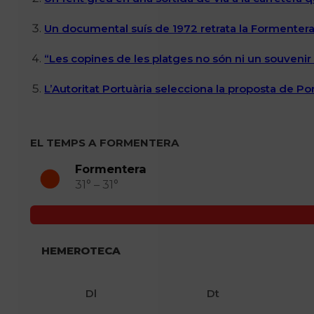
Un documental suís de 1972 retrata la Formentera 
“Les copines de les platges no són ni un souvenir n
L’Autoritat Portuària selecciona la proposta de P
EL TEMPS A FORMENTERA
Formentera
31° – 31°
HEMEROTECA
Dl
Dt