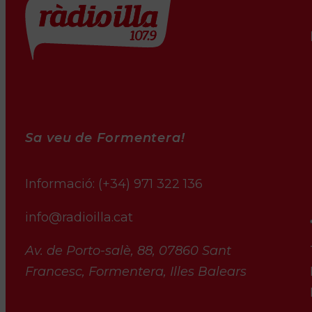
Sa veu de Formentera!
Informació:
(+34) 971 322 136
info@radioilla.cat
Av. de Porto-salè, 88, 07860 Sant
Francesc, Formentera, Illes Balears