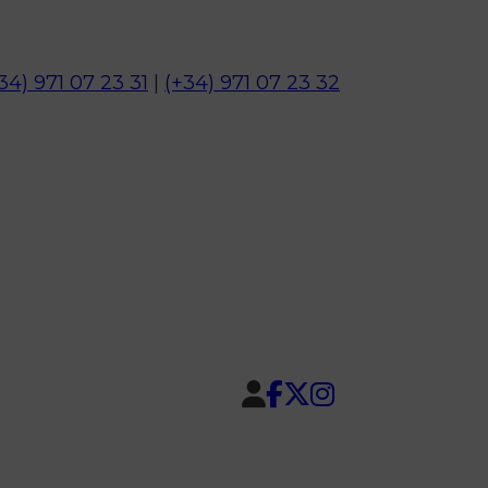
34) 971 07 23 31
|
(+34) 971 07 23 32