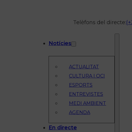
Telèfons del directe:
(+
Notícies
ACTUALITAT
CULTURA I OCI
ESPORTS
ENTREVISTES
MEDI AMBIENT
AGENDA
En directe