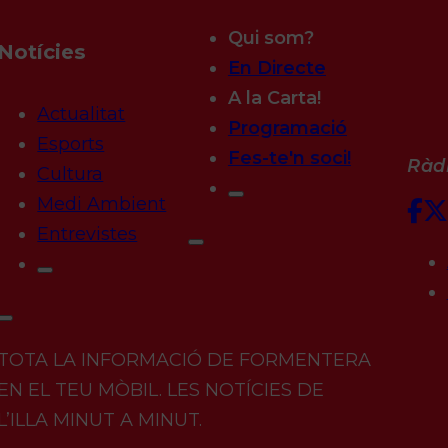
Qui som?
Notícies
En Directe
A la Carta!
Actualitat
Programació
Esports
Fes-te'n soci!
Ràdi
Cultura
Medi Ambient
Entrevistes
TOTA LA INFORMACIÓ DE FORMENTERA
EN EL TEU MÒBIL. LES NOTÍCIES DE
L’ILLA MINUT A MINUT.