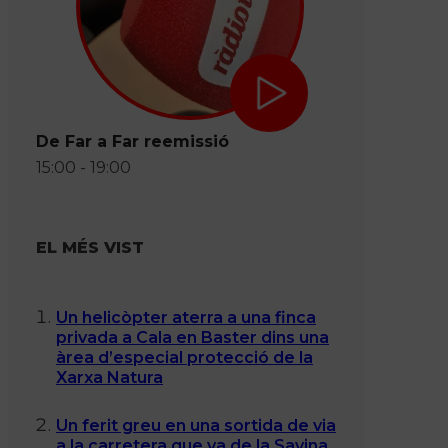
De Far a Far reemissió
15:00 - 19:00
EL MÉS VIST
Un helicòpter aterra a una finca
privada a Cala en Baster dins una
àrea d’especial protecció de la
Xarxa Natura
Un ferit greu en una sortida de via
a la carretera que va de la Savina