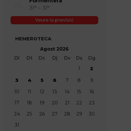
Formentera
31° – 31°
Veure la previsió
HEMEROTECA
Agost 2026
Dl
Dt
Dc
Dj
Dv
Ds
Dg
1
2
3
4
5
6
7
8
9
10
11
12
13
14
15
16
17
18
19
20
21
22
23
24
25
26
27
28
29
30
31