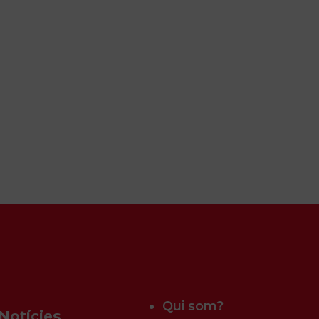
Qui som?
Notícies