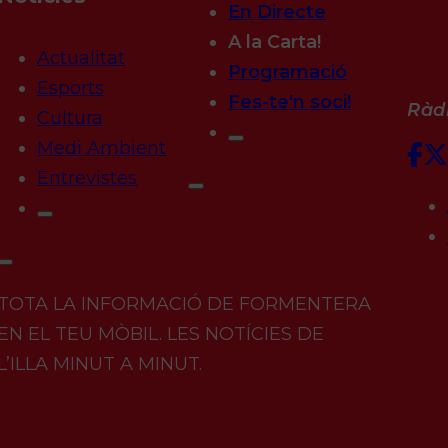
En Directe
A la Carta!
Actualitat
Programació
Esports
Fes-te'n soci!
Ràdi
Cultura
Medi Ambient
Entrevistes
TOTA LA INFORMACIÓ DE FORMENTERA
EN EL TEU MÒBIL. LES NOTÍCIES DE
L’ILLA MINUT A MINUT.