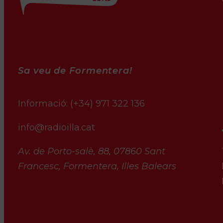
Sa veu de Formentera!
Informació:
(+34) 971 322 136
info@radioilla.cat
Av. de Porto-salè, 88, 07860 Sant
Francesc, Formentera, Illes Balears