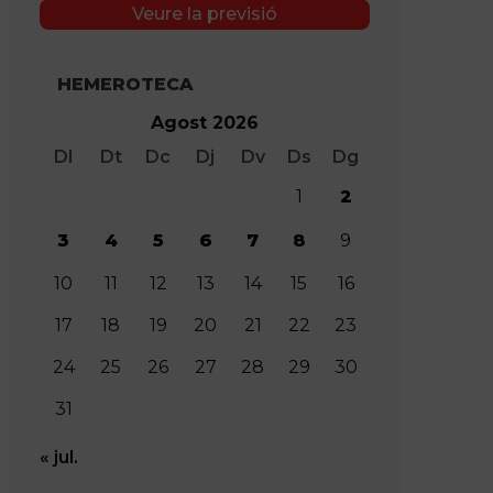
Veure la previsió
HEMEROTECA
Agost 2026
Dl
Dt
Dc
Dj
Dv
Ds
Dg
1
2
3
4
5
6
7
8
9
10
11
12
13
14
15
16
17
18
19
20
21
22
23
24
25
26
27
28
29
30
31
« jul.