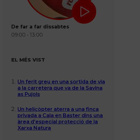
De far a far dissabtes
09:00 - 13:00
EL MÉS VIST
Un ferit greu en una sortida de via
a la carretera que va de la Savina
as Pujols
Un helicòpter aterra a una finca
privada a Cala en Baster dins una
àrea d’especial protecció de la
Xarxa Natura