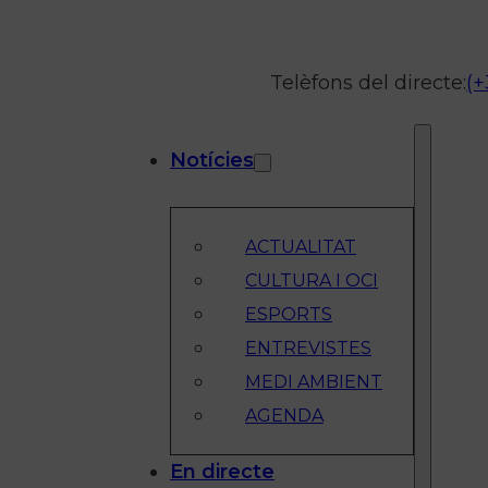
Telèfons del directe:
(+
Notícies
ACTUALITAT
CULTURA I OCI
ESPORTS
ENTREVISTES
MEDI AMBIENT
AGENDA
En directe