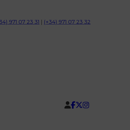
34) 971 07 23 31
|
(+34) 971 07 23 32