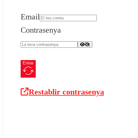
Email
Contrasenya
Entrar
Restablir contrasenya