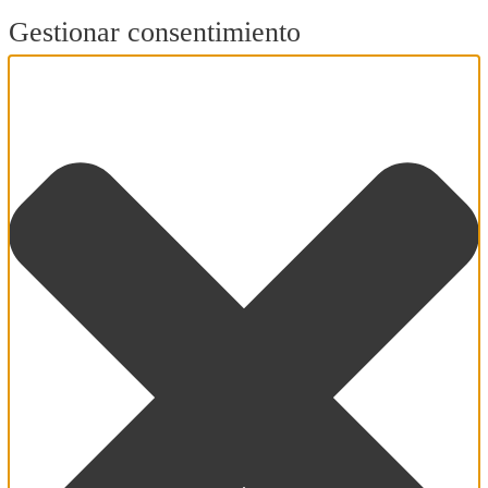
Gestionar consentimiento