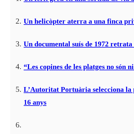
Un helicòpter aterra a una finca pr
Un documental suís de 1972 retrata 
“Les copines de les platges no són ni
L’Autoritat Portuària selecciona l
16 anys