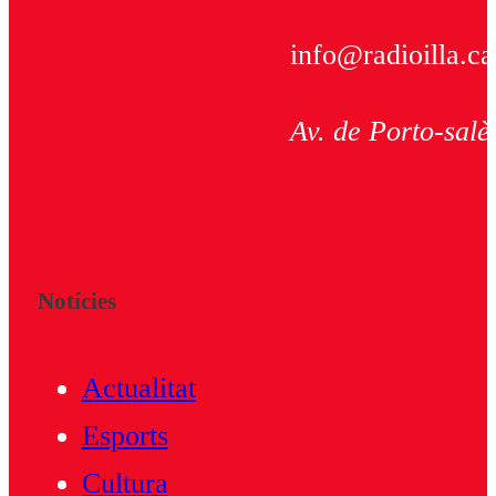
info@radioilla.ca
Av. de Porto-salè
Notícies
Actualitat
Esports
Cultura