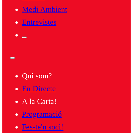
Medi Ambient
Entrevistes
Qui som?
En Directe
A la Carta!
Programació
Fes-te'n soci!