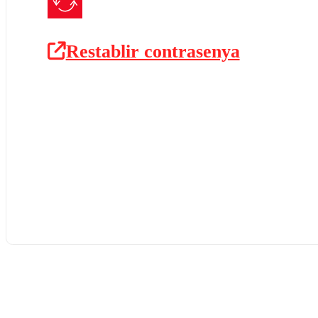
Restablir contrasenya