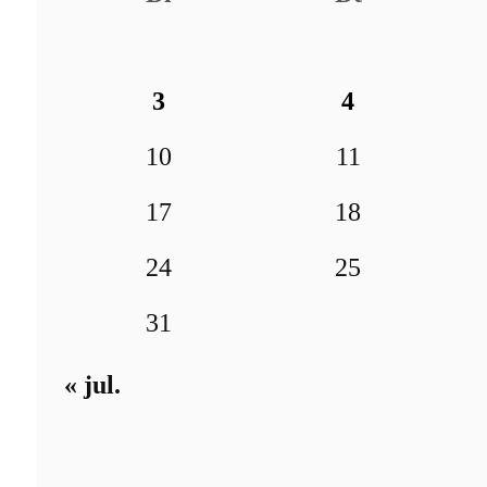
3
4
10
11
17
18
24
25
31
« jul.