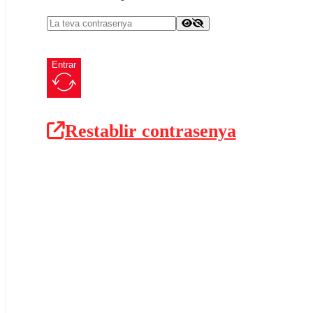
Entrar
Restablir contrasenya