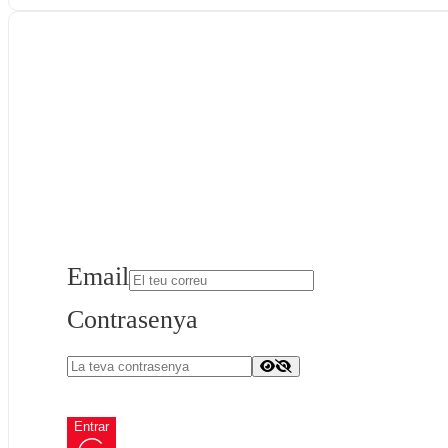
Email
Contrasenya
Entrar