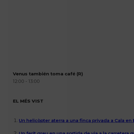
Venus también toma café (R)
12:00 - 13:00
EL MÉS VIST
Un helicòpter aterra a una finca privada a Cala en
Un ferit greu en una sortida de via a la carretera 