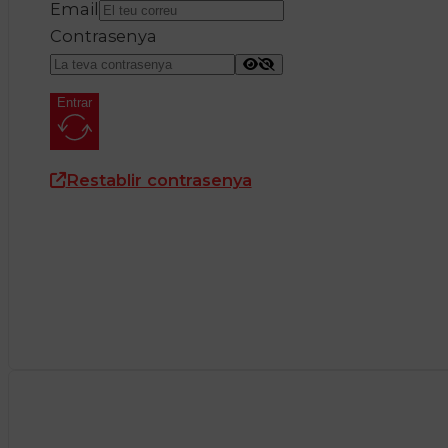
Email
Contrasenya
Entrar
Restablir contrasenya