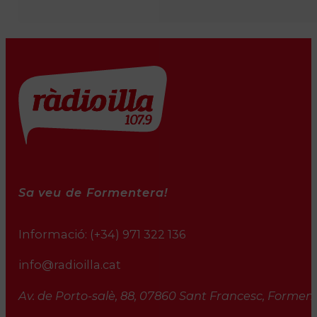
Sa veu de Formentera!
Informació:
(+34) 971 322 136
info@radioilla.cat
Av. de Porto-salè, 88, 07860 Sant Francesc, Formente