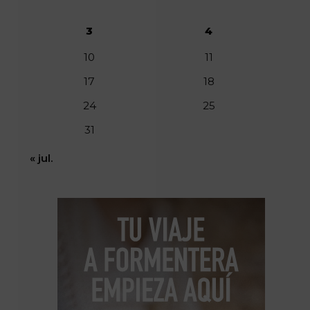
3
4
10
11
17
18
24
25
31
« jul.