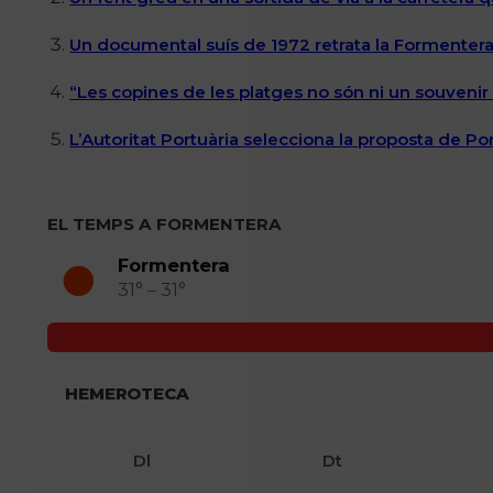
Un documental suís de 1972 retrata la Formentera 
“Les copines de les platges no són ni un souvenir n
L’Autoritat Portuària selecciona la proposta de P
EL TEMPS A FORMENTERA
Formentera
31° – 31°
HEMEROTECA
Dl
Dt