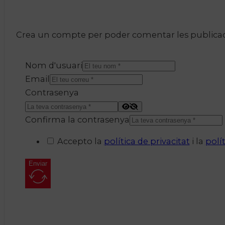
Crea un compte per poder comentar les publicacio
Nom d'usuari
Email
Contrasenya
Confirma la contrasenya
Accepto la
política de privacitat
i la
polí
Enviar