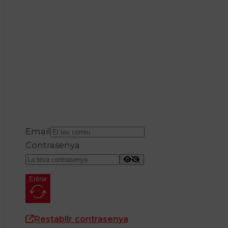
Email
Contrasenya
Entrar
Restablir contrasenya