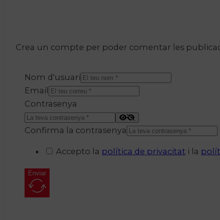
Crea un compte per poder comentar les publicacio
Nom d'usuari
Email
Contrasenya
Confirma la contrasenya
Accepto la
política de privacitat
i la
polí
Enviar