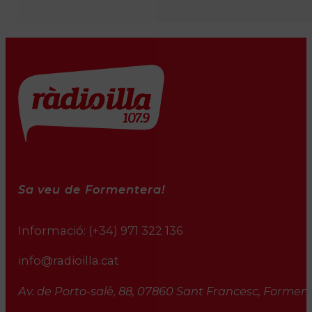
Sa veu de Formentera!
Informació:
(+34) 971 322 136
info@radioilla.cat
Av. de Porto-salè, 88, 07860 Sant Francesc, Formente