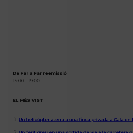
De Far a Far reemissió
15:00 - 19:00
EL MÉS VIST
Un helicòpter aterra a una finca privada a Cala en
Un ferit greu en una sortida de via a la carretera 