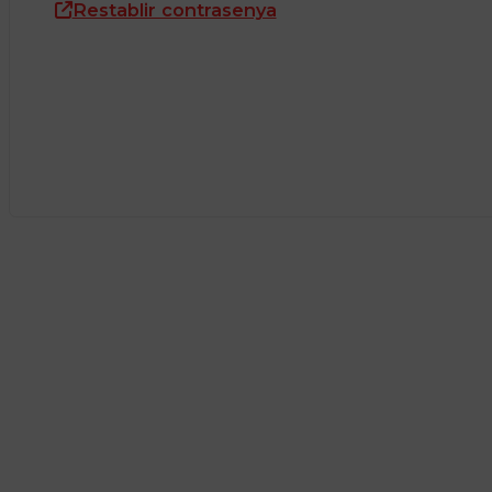
Restablir contrasenya