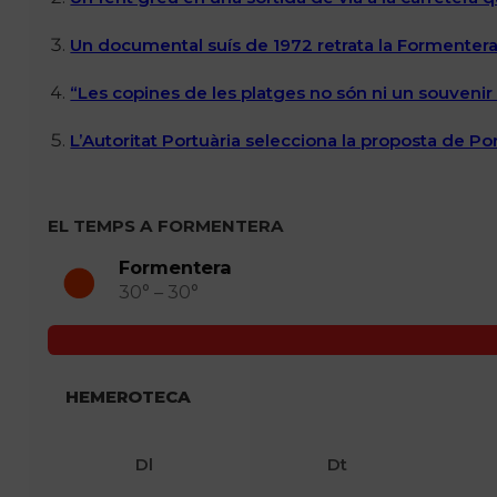
Un documental suís de 1972 retrata la Formentera 
“Les copines de les platges no són ni un souvenir n
L’Autoritat Portuària selecciona la proposta de P
EL TEMPS A FORMENTERA
Formentera
30° – 30°
HEMEROTECA
Dl
Dt