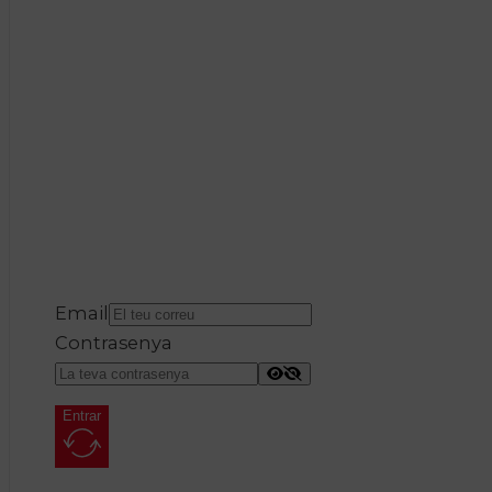
Email
Contrasenya
Entrar