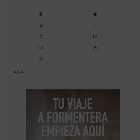
3
4
10
11
17
18
24
25
31
« jul.