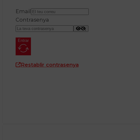
Email
Contrasenya
Entrar
Restablir contrasenya