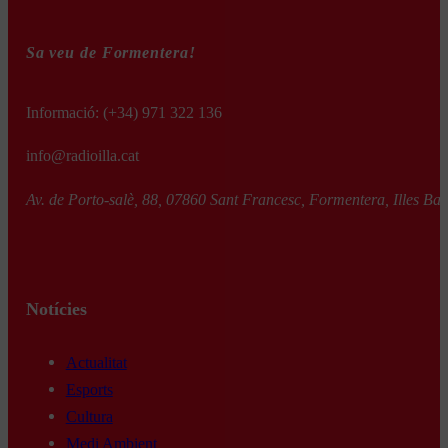
Sa veu de Formentera!
Informació:
(+34) 971 322 136
info@radioilla.cat
Av. de Porto-salè, 88, 07860 Sant Francesc, Formentera, Illes Bal
Notícies
Actualitat
Esports
Cultura
Medi Ambient