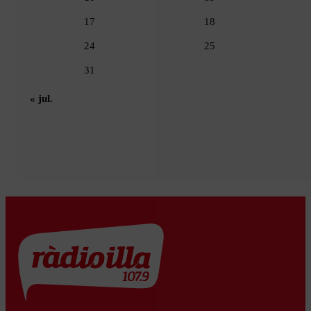
17
18
24
25
31
« jul.