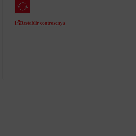
Restablir contrasenya