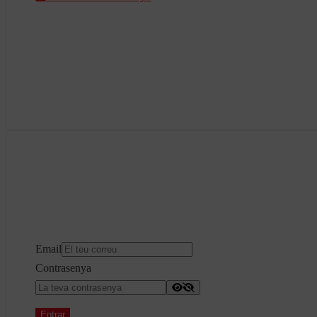
Email
Contrasenya
Entrar