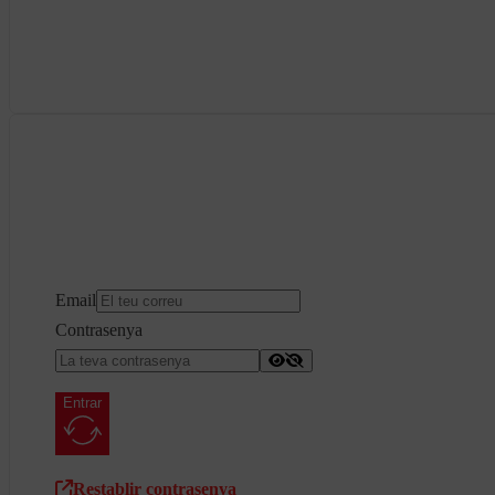
Email
Contrasenya
Entrar
Restablir contrasenya