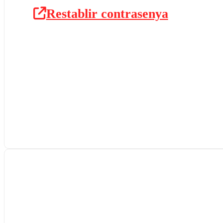
Restablir contrasenya