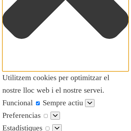
Utilitzem cookies per optimitzar el
nostre lloc web i el nostre servei.
Funcional
Funcional
Sempre actiu
Preferencias
Preferencias
Estadístiques
Estadístiques