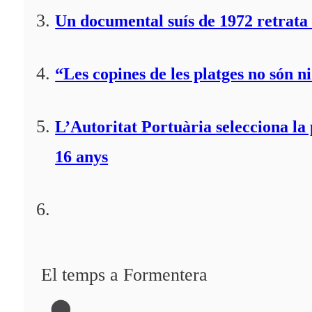
Un documental suís de 1972 retrata 
“Les copines de les platges no són ni
L’Autoritat Portuària selecciona l
16 anys
El temps a Formentera