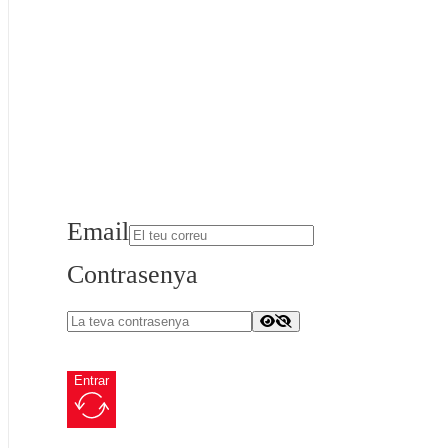
Email
Contrasenya
Entrar