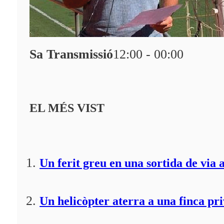
Sa Transmissió
12:00 - 00:00
EL MÉS VIST
Un ferit greu en una sortida de via 
Un helicòpter aterra a una finca pr