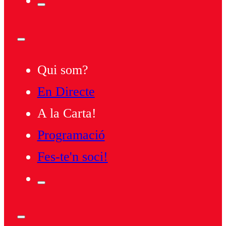
Qui som?
En Directe
A la Carta!
Programació
Fes-te'n soci!