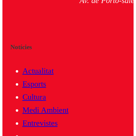
Av. de Porto-salè
Notícies
Actualitat
Esports
Cultura
Medi Ambient
Entrevistes