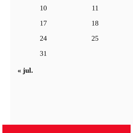
10
11
17
18
24
25
31
« jul.