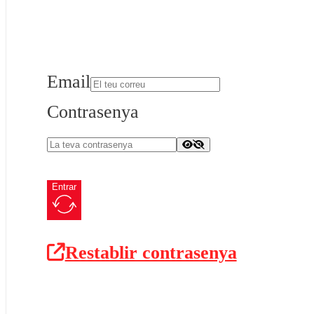
Email
Contrasenya
Entrar
Restablir contrasenya