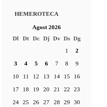
HEMEROTECA
Agost 2026
Dl
Dt
Dc
Dj
Dv
Ds
Dg
1
2
3
4
5
6
7
8
9
10
11
12
13
14
15
16
17
18
19
20
21
22
23
24
25
26
27
28
29
30