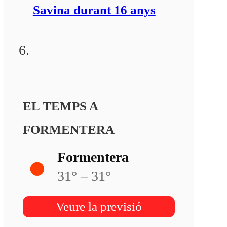
Savina durant 16 anys
EL TEMPS A
FORMENTERA
Formentera
31° – 31°
Veure la previsió