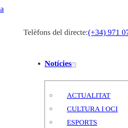
ta
Telèfons del directe:
(+34) 971 0
Notícies
ACTUALITAT
CULTURA I OCI
ESPORTS