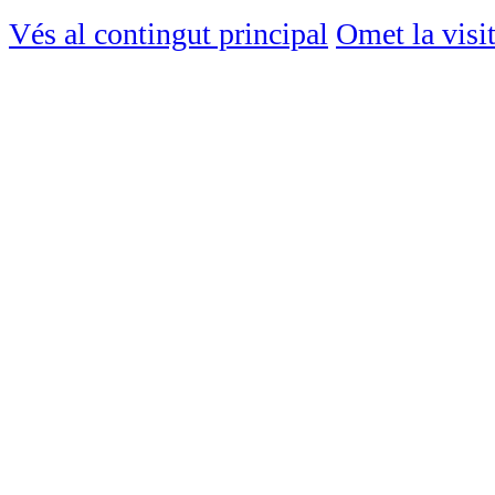
Vés al contingut principal
Omet la visi