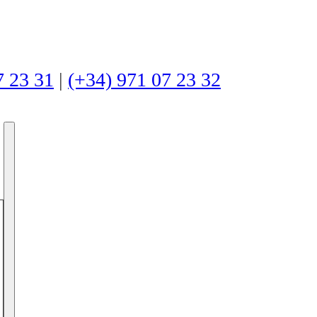
7 23 31
|
(+34) 971 07 23 32