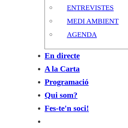
ENTREVISTES
MEDI AMBIENT
AGENDA
En directe
A la Carta
Programació
Qui som?
Fes-te'n soci!