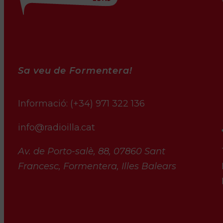
Sa veu de Formentera!
Informació:
(+34) 971 322 136
info@radioilla.cat
Av. de Porto-salè, 88, 07860 Sant
Francesc, Formentera, Illes Balears