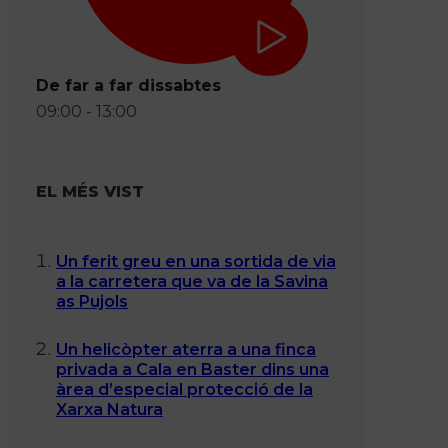
De far a far dissabtes
09:00 - 13:00
EL MÉS VIST
Un ferit greu en una sortida de via
a la carretera que va de la Savina
as Pujols
Un helicòpter aterra a una finca
privada a Cala en Baster dins una
àrea d’especial protecció de la
Xarxa Natura