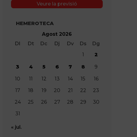
Veure la previsió
HEMEROTECA
Agost 2026
Dl
Dt
Dc
Dj
Dv
Ds
Dg
1
2
3
4
5
6
7
8
9
10
11
12
13
14
15
16
17
18
19
20
21
22
23
24
25
26
27
28
29
30
31
« jul.