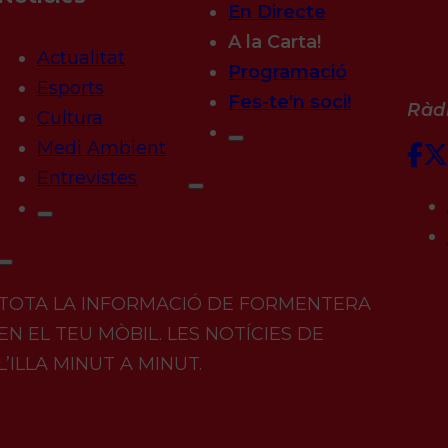
En Directe
A la Carta!
Actualitat
Programació
Esports
Fes-te'n soci!
Ràdi
Cultura
Medi Ambient
Entrevistes
TOTA LA INFORMACIÓ DE FORMENTERA
EN EL TEU MÒBIL. LES NOTÍCIES DE
L’ILLA MINUT A MINUT.