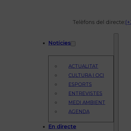
Telèfons del directe:
(+
Notícies
ACTUALITAT
CULTURA I OCI
ESPORTS
ENTREVISTES
MEDI AMBIENT
AGENDA
En directe