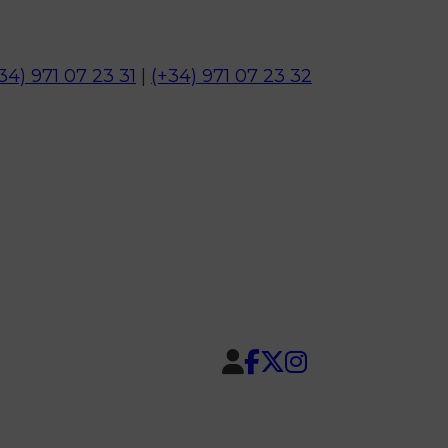
34) 971 07 23 31
|
(+34) 971 07 23 32