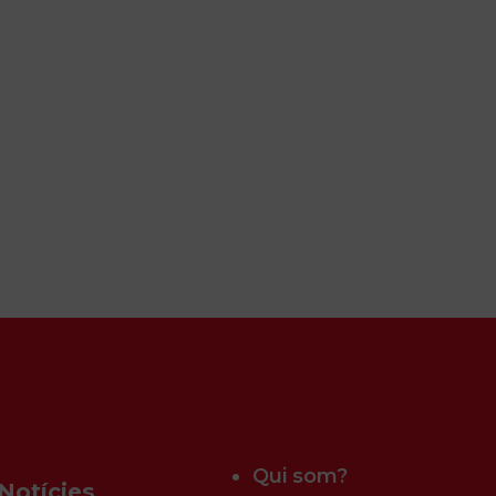
Qui som?
Notícies