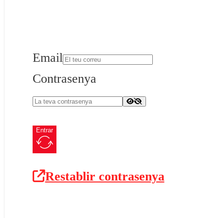
Email
Contrasenya
Entrar
Restablir contrasenya