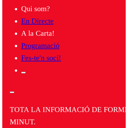
Qui som?
En Directe
A la Carta!
Programació
Fes-te'n soci!
TOTA LA INFORMACIÓ DE FORMEN
MINUT.