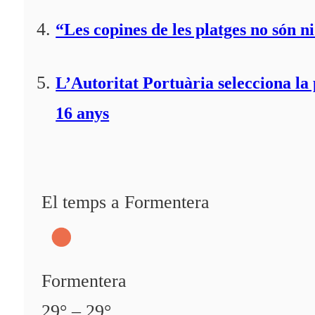
“Les copines de les platges no són ni
L’Autoritat Portuària selecciona l
16 anys
El temps a Formentera
Formentera
29° – 29°