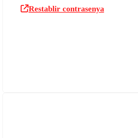
Restablir contrasenya