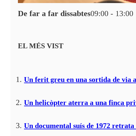
De far a far dissabtes
09:00 - 13:00
EL MÉS VIST
Un ferit greu en una sortida de via 
Un helicòpter aterra a una finca pr
Un documental suís de 1972 retrata 