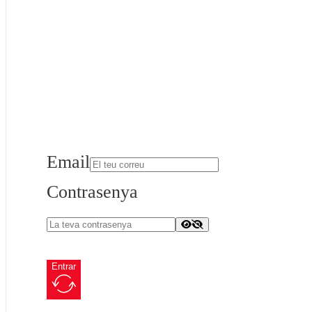
Email
Contrasenya
Entrar