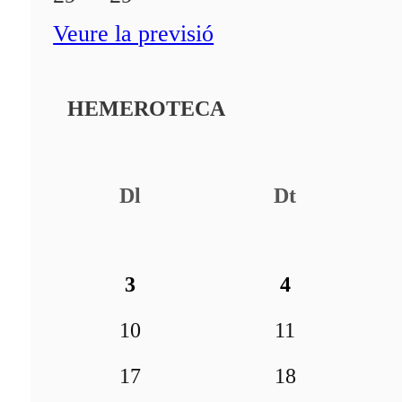
Veure la previsió
HEMEROTECA
Dl
Dt
3
4
10
11
17
18