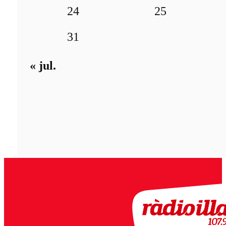
24
25
31
« jul.